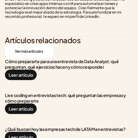
especializo en crear apps internas con IA para automatizar tareas y 
potenciar la innovación dentro del equipo. Creo fielmente que la 
tecnología es el mejor aliado de la estrategia. Para profundizar en mi 
recorrido profesional, te espero en mi perfil de LinkedIn.
Artículos relacionados
Ver más artículos
Cómo prepararte para una entrevista de Data Analyst: qué 
preguntan, qué ejercicios hacen y cómo responder
Leer artículo
Live coding en entrevistas tech: qué preguntan las empresas y 
cómo prepararte
Leer artículo
¿Qué buscan hoy las empresas tech de LATAM en entrevistas?
Leer artículo