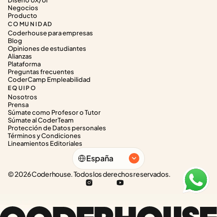
Diseño UX/UI
Negocios
Producto
COMUNIDAD
Coderhouse para empresas
Blog
Opiniones de estudiantes
Alianzas
Plataforma
Preguntas frecuentes
CoderCamp Empleabilidad
EQUIPO
Nosotros
Prensa
Súmate como Profesor o Tutor
Súmate al CoderTeam
Protección de Datos personales
Términos y Condiciones
Lineamientos Editoriales
Select Language
España
© 2026 Coderhouse. Todos los derechos reservados.