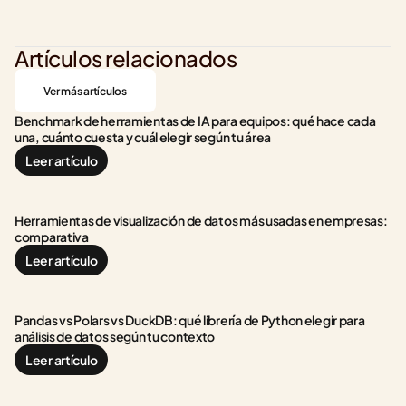
Artículos relacionados
Ver más artículos
Benchmark de herramientas de IA para equipos: qué hace cada 
una, cuánto cuesta y cuál elegir según tu área
Leer artículo
Herramientas de visualización de datos más usadas en empresas: 
comparativa
Leer artículo
Pandas vs Polars vs DuckDB: qué librería de Python elegir para 
análisis de datos según tu contexto
Leer artículo