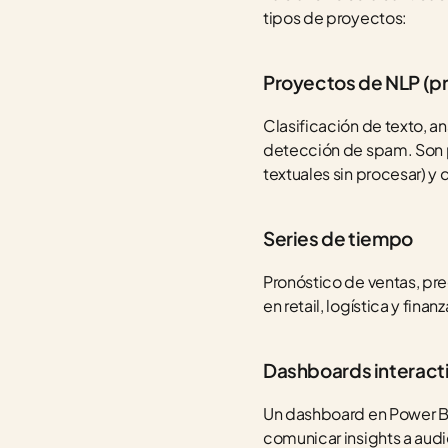
tipos de proyectos:
Proyectos de NLP (pr
Clasificación de texto, a
detección de spam. Son p
textuales sin procesar) 
Series de tiempo
Pronóstico de ventas, p
en retail, logística y fi
Dashboards interact
Un dashboard en Power BI
comunicar insights a audi