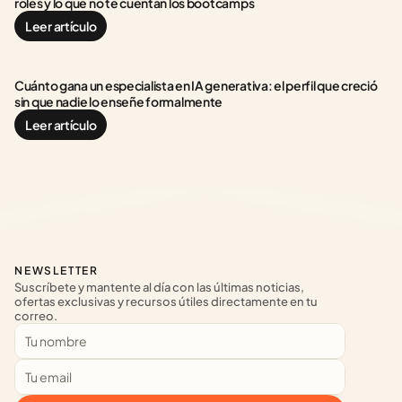
roles y lo que no te cuentan los bootcamps
Leer artículo
Cuánto gana un especialista en IA generativa: el perfil que creció 
sin que nadie lo enseñe formalmente
Leer artículo
NEWSLETTER
Suscríbete y mantente al día con las últimas noticias, 
ofertas exclusivas y recursos útiles directamente en tu 
correo.