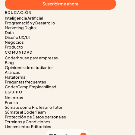
Suscribirme ahora
EDUCACIÓN
Inteligencia Artificial
Programación y Desarrollo
Marketing Digital
Data
Diseño UX/UI
Negocios
Producto
COMUNIDAD
Coderhouse para empresas
Blog
Opiniones de estudiantes
Alianzas
Plataforma
Preguntas frecuentes
CoderCamp Empleabilidad
EQUIPO
Nosotros
Prensa
Súmate como Profesor o Tutor
Súmate al CoderTeam
Protección de Datos personales
Términos y Condiciones
Lineamientos Editoriales
Select Language