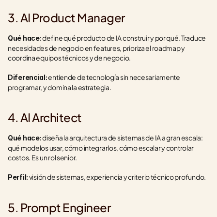
3. AI Product Manager
 define qué producto de IA construir y por qué. Traduce 
Qué hace:
necesidades de negocio en features, prioriza el roadmap y 
coordina equipos técnicos y de negocio.
 entiende de tecnología sin necesariamente 
Diferencial:
programar, y domina la estrategia.
4. AI Architect
 diseña la arquitectura de sistemas de IA a gran escala: 
Qué hace:
qué modelos usar, cómo integrarlos, cómo escalar y controlar 
costos. Es un rol senior.
 visión de sistemas, experiencia y criterio técnico profundo.
Perfil:
5. Prompt Engineer