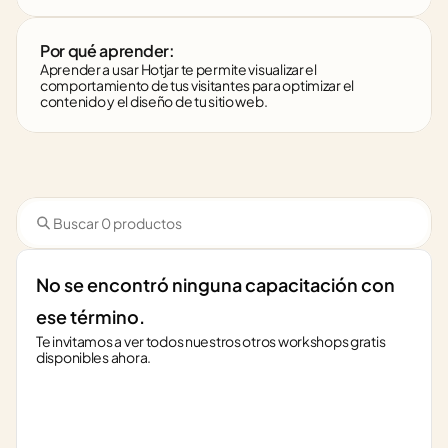
Por qué aprender:
Aprender a usar Hotjar te permite visualizar el 
comportamiento de tus visitantes para optimizar el 
contenido y el diseño de tu sitio web.
No se encontró ninguna capacitación con 
ese término.
Te invitamos a ver todos nuestros otros workshops gratis 
disponibles ahora.