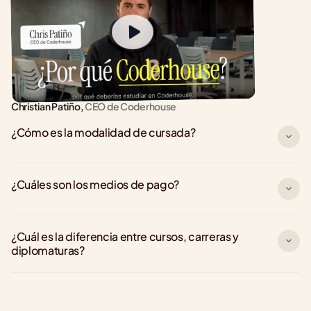
Christian Patiño,
 CEO de Coderhouse
¿Cómo es la modalidad de cursada?
¿Cuáles son los medios de pago?
¿Cuál es la diferencia entre cursos, carreras y 
diplomaturas?