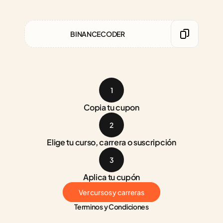
BINANCECODER
1
Copia tu cupon
2
Elige tu curso, carrera o suscripción
3
Aplica tu cupón
Ver cursos y carreras
Terminos y Condiciones