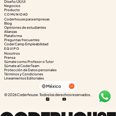
Diseño UX/UI
Negocios
Producto
COMUNIDAD
Coderhouse para empresas
Blog
Opiniones de estudiantes
Alianzas
Plataforma
Preguntas frecuentes
CoderCamp Empleabilidad
EQUIPO
Nosotros
Prensa
Súmate como Profesor o Tutor
Súmate al CoderTeam
Protección de Datos personales
Términos y Condiciones
Lineamientos Editoriales
Select Language
México
© 2026 Coderhouse. Todos los derechos reservados.