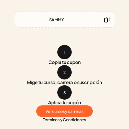
SAMMY
1
Copia tu cupon
2
Elige tu curso, carrera o suscripción
3
Aplica tu cupón
Ver cursos y carreras
Terminos y Condiciones