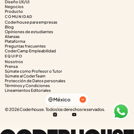
Diseño UX/UI
Negocios
Producto
COMUNIDAD
Coderhouse para empresas
Blog
Opiniones de estudiantes
Alianzas
Plataforma
Preguntas frecuentes
CoderCamp Empleabilidad
EQUIPO
Nosotros
Prensa
Súmate como Profesor o Tutor
Súmate al CoderTeam
Protección de Datos personales
Términos y Condiciones
Lineamientos Editoriales
Select Language
México
© 2026 Coderhouse. Todos los derechos reservados.