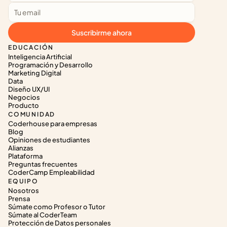
Suscribirme ahora
EDUCACIÓN
Inteligencia Artificial
Programación y Desarrollo
Marketing Digital
Data
Diseño UX/UI
Negocios
Producto
COMUNIDAD
Coderhouse para empresas
Blog
Opiniones de estudiantes
Alianzas
Plataforma
Preguntas frecuentes
CoderCamp Empleabilidad
EQUIPO
Nosotros
Prensa
Súmate como Profesor o Tutor
Súmate al CoderTeam
Protección de Datos personales