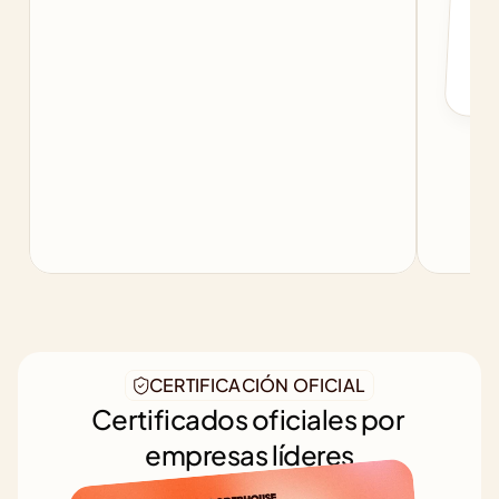
b
CERTIFICACIÓN OFICIAL
Certificados oficiales por 
empresas líderes