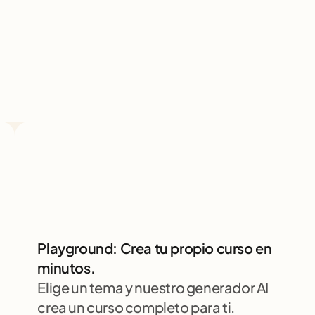
Playground: Crea tu propio curso en 
minutos.
Elige un tema y nuestro generador AI 
crea un curso completo para ti. 