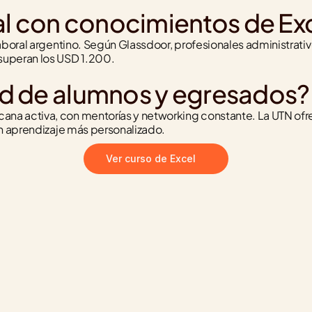
ral con conocimientos de Ex
aboral argentino. Según Glassdoor, profesionales administrati
superan los USD 1.200.
d de alumnos y egresados?
a activa, con mentorías y networking constante. La UTN ofre
un aprendizaje más personalizado.
Ver curso de Excel