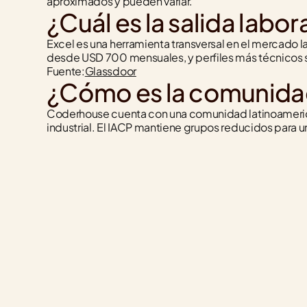
aproximados y pueden variar.
¿Cuál es la salida labo
Excel es una herramienta transversal en el mercado l
desde USD 700 mensuales, y perfiles más técnicos 
Fuente:
Glassdoor
¿Cómo es la comunida
Coderhouse cuenta con una comunidad latinoamerican
industrial. El IACP mantiene grupos reducidos para 