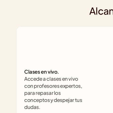
Alcan
Clases en vivo.
Accede a clases en vivo 
con profesores expertos, 
para repasar los 
conceptos y despejar tus 
dudas.