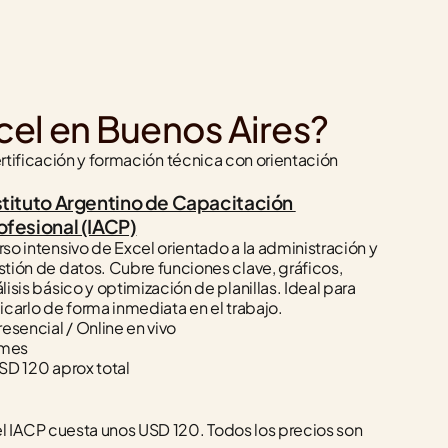
cel en Buenos Aires?
rtificación y formación técnica con orientación 
stituto Argentino de Capacitación 
ofesional (IACP)
so intensivo de Excel orientado a la administración y 
tión de datos. Cubre funciones clave, gráficos, 
lisis básico y optimización de planillas. Ideal para 
icarlo de forma inmediata en el trabajo.
resencial / Online en vivo
 mes
SD 120 aprox total
 IACP cuesta unos USD 120. Todos los precios son 