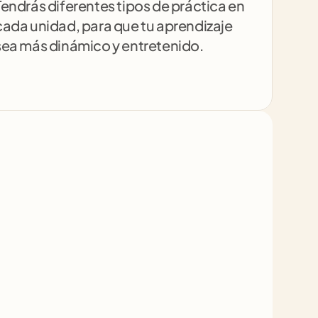
Tendrás diferentes tipos de práctica en 
cada unidad, para que tu aprendizaje 
sea más dinámico y entretenido.