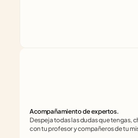
Acompañamiento de expertos.
Despeja todas las dudas que tengas, 
con tu profesor y compañeros de tu m