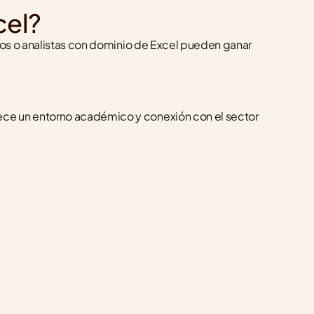
cel?
vos o analistas con dominio de Excel pueden ganar 
ce un entorno académico y conexión con el sector 