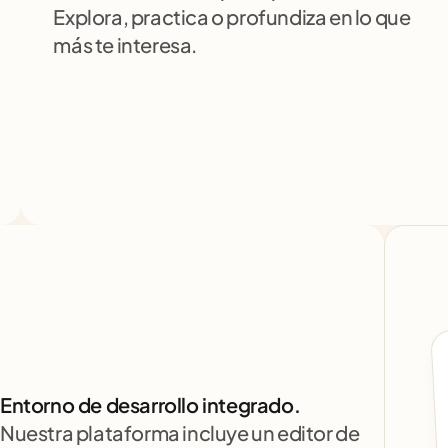
Explora, practica o profundiza en lo que 
más te interesa.
Entorno de desarrollo integrado.
Nuestra plataforma incluye un editor de 