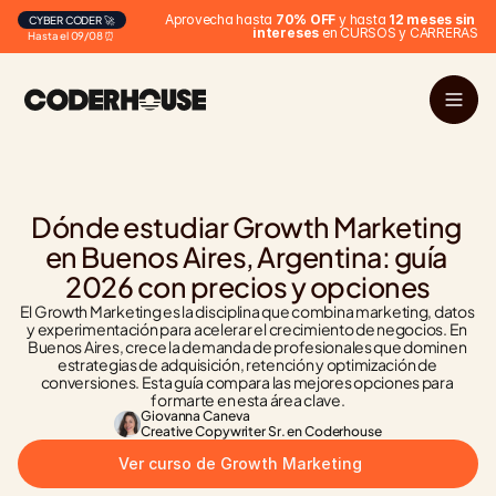
Aprovecha hasta 
70% OFF
 y hasta 
12 meses sin 
CYBER CODER 🚀
intereses
 en CURSOS y CARRERAS
Hasta el 09/08 ⏰
Dónde estudiar Growth Marketing 
en Buenos Aires, Argentina: guía 
2026 con precios y opciones
El Growth Marketing es la disciplina que combina marketing, datos 
y experimentación para acelerar el crecimiento de negocios. En 
Buenos Aires, crece la demanda de profesionales que dominen 
estrategias de adquisición, retención y optimización de 
conversiones. Esta guía compara las mejores opciones para 
formarte en esta área clave.
Giovanna Caneva
Creative Copywriter Sr. en Coderhouse
Ver curso de Growth Marketing