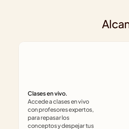
Alcan
Clases en vivo.
Accede a clases en vivo 
con profesores expertos, 
para repasar los 
conceptos y despejar tus 