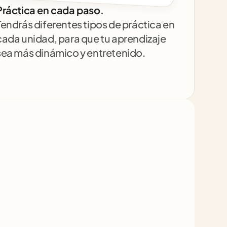
Práctica en cada paso.
Tendrás diferentes tipos de práctica en 
cada unidad, para que tu aprendizaje 
sea más dinámico y entretenido.