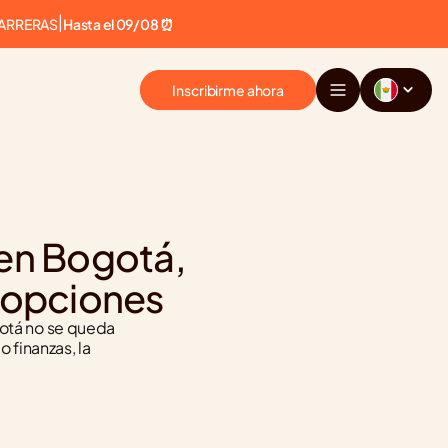
CARRERAS
|
Hasta el 09/08 ⏰
Inscribirme ahora
 en Bogotá, 
 opciones
gotá no se queda 
finanzas, la 