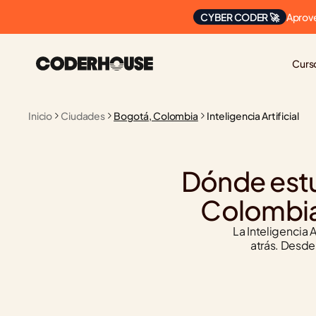
Aprove
CYBER CODER 🚀
Curs
Inicio
Ciudades
Bogotá, Colombia
Inteligencia Artificial
Dónde estud
Colombia
La Inteligencia 
atrás. Desde