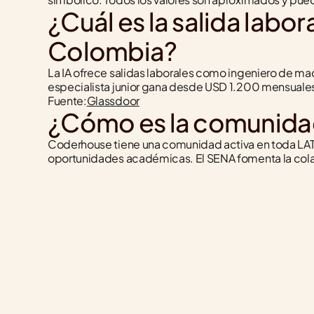
¿Cuál es la salida labora
Colombia?
La IA ofrece salidas laborales como ingeniero de mac
especialista junior gana desde USD 1.200 mensuales
Fuente:
Glassdoor
¿Cómo es la comunida
Coderhouse tiene una comunidad activa en toda LA
oportunidades académicas. El SENA fomenta la cola