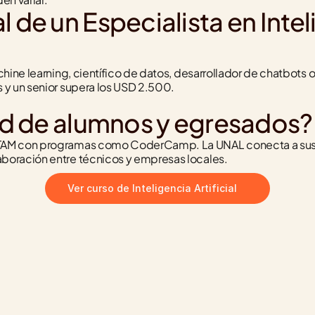
l de un Especialista en Inteli
hine learning, científico de datos, desarrollador de chatbots 
 y un senior supera los USD 2.500.
d de alumnos y egresados?
TAM con programas como CoderCamp. La UNAL conecta a sus e
boración entre técnicos y empresas locales.
Ver curso de Inteligencia Artificial