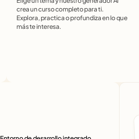
Elige un tema y nuestro generador AI 
crea un curso completo para ti. 
Explora, practica o profundiza en lo que 
más te interesa.
Entorno de desarrollo integrado.