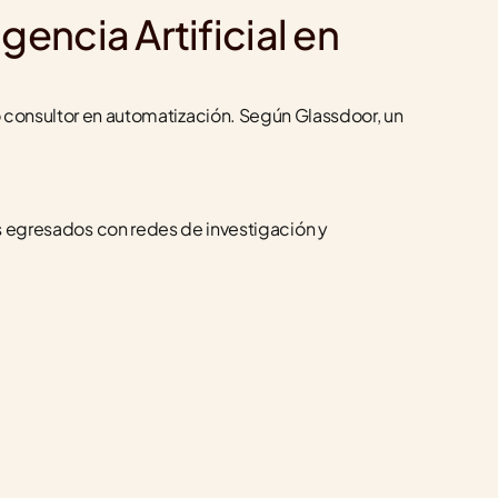
gencia Artificial en 
o consultor en automatización. Según Glassdoor, un 
gresados con redes de investigación y 