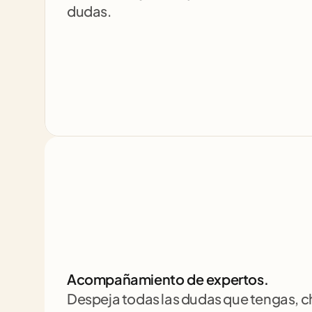
dudas.
Acompañamiento de expertos.
Despeja todas las dudas que tengas, 