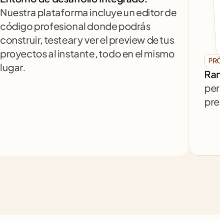
Nuestra plataforma incluye un editor de 
código profesional donde podrás 
construir, testear y ver el preview de tus 
proyectos al instante, todo en el mismo 
PR
lugar.
Ran
per
pre