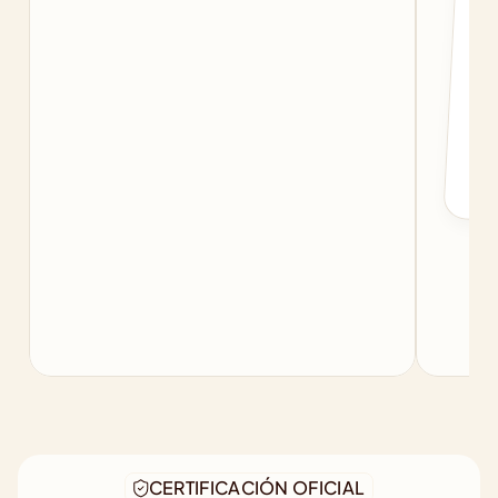
c
f
b
CERTIFICACIÓN OFICIAL