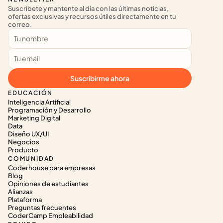
Suscríbete y mantente al día con las últimas noticias, 
ofertas exclusivas y recursos útiles directamente en tu 
correo.
Suscribirme ahora
EDUCACIÓN
Inteligencia Artificial
Programación y Desarrollo
Marketing Digital
Data
Diseño UX/UI
Negocios
Producto
COMUNIDAD
Coderhouse para empresas
Blog
Opiniones de estudiantes
Alianzas
Plataforma
Preguntas frecuentes
CoderCamp Empleabilidad