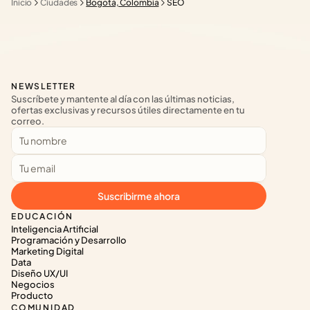
Inicio
Ciudades
Bogotá, Colombia
SEO
NEWSLETTER
Suscríbete y mantente al día con las últimas noticias, 
ofertas exclusivas y recursos útiles directamente en tu 
correo.
Suscribirme ahora
EDUCACIÓN
Inteligencia Artificial
Programación y Desarrollo
Marketing Digital
Data
Diseño UX/UI
Negocios
Producto
COMUNIDAD