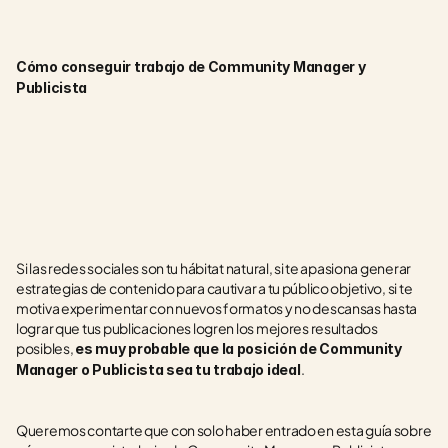
Cómo conseguir trabajo de Community Manager y 
Publicista
Si las redes sociales son tu hábitat natural, si te apasiona generar 
estrategias de contenido para cautivar a tu público objetivo, si te 
motiva experimentar con nuevos formatos y no descansas hasta 
lograr que tus publicaciones logren los mejores resultados 
posibles, 
es muy probable que la posición de Community 
.
Manager o Publicista sea tu trabajo ideal
Queremos contarte que con solo haber entrado en esta guía sobre 