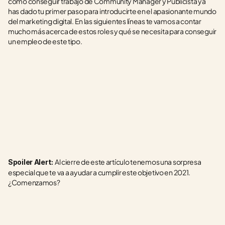
cómo conseguir trabajo de Community Manager y Publicista ya 
has dado tu primer paso para introducirte en el apasionante mundo 
del marketing digital. En las siguientes líneas te vamos a contar 
mucho más acerca de estos roles y qué se necesita para conseguir 
un empleo de este tipo.
Al cierre de este artículo tenemos una sorpresa 
Spoiler Alert: 
especial que te va a ayudar a cumplir este objetivo en 2021. 
¿Comenzamos?