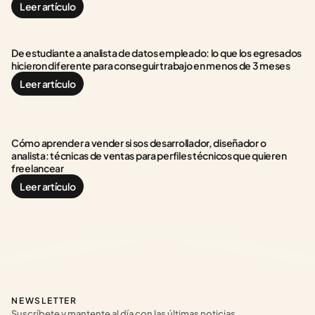
Leer artículo
De estudiante a analista de datos empleado: lo que los egresados 
hicieron diferente para conseguir trabajo en menos de 3 meses
Leer artículo
Cómo aprender a vender si sos desarrollador, diseñador o 
analista: técnicas de ventas para perfiles técnicos que quieren 
freelancear
Leer artículo
NEWSLETTER
Suscríbete y mantente al día con las últimas noticias, 