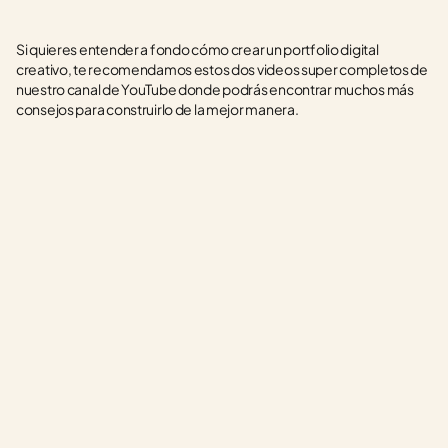
Si quieres entender a fondo cómo crear un portfolio digital 
creativo, te recomendamos estos dos videos super completos de 
nuestro canal de YouTube donde podrás encontrar muchos más 
consejos para construirlo de la mejor manera.