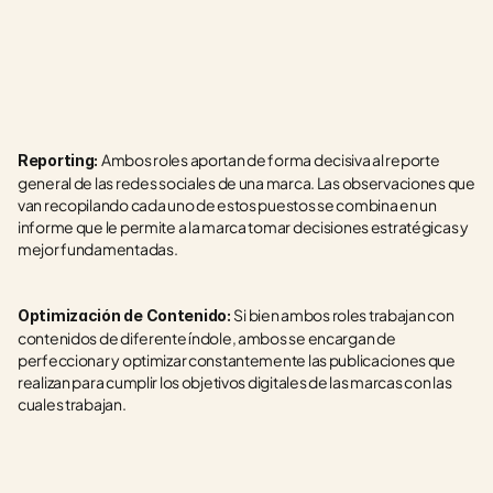
Ambos roles aportan de forma decisiva al reporte 
Reporting: 
general de las redes sociales de una marca. Las observaciones que 
van recopilando cada uno de estos puestos se combina en un 
informe que le permite a la marca tomar decisiones estratégicas y 
mejor fundamentadas.
Si bien ambos roles trabajan con 
Optimización de Contenido: 
contenidos de diferente índole, ambos se encargan de 
perfeccionar y optimizar constantemente las publicaciones que 
realizan para cumplir los objetivos digitales de las marcas con las 
cuales trabajan.