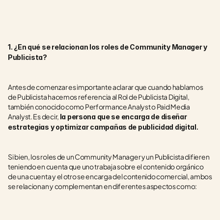
1. ¿En qué se relacionan los roles de Community Manager y 
Publicista?
Antes de comenzar es importante aclarar que cuando hablamos 
de Publicista hacemos referencia al Rol de Publicista Digital, 
también conocido como Performance Analyst o Paid Media 
Analyst. Es decir, 
la persona que se encarga de diseñar 
estrategias y optimizar campañas de publicidad digital.
Si bien, los roles de un Community Manager y un Publicista difieren 
teniendo en cuenta que uno trabaja sobre el contenido orgánico 
de una cuenta y el otro se encarga del contenido comercial, ambos 
se relacionan y complementan en diferentes aspectos como: