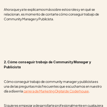
Ahora que ya te explicamos más sobre estos roles y en qué se 
relacionan, es momento de contarte cómo conseguir trabajo de 
Community Manager y Publicista.
2. Cómo conseguir trabajo de Community Manager y 
Publicista
Cómo conseguir trabajo de community manager y publicista es 
una de las preguntas más frecuentes que escuchamos en nuestro 
día a día en la 
carrera de Marketing Digital de Coderhouse
.
Si quieres empezar a desarrollarte profesionalmente en cualquiera 