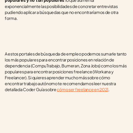
lo que aumenta 
populares y no tan populares 
exponencialmente las posibilidades de concretar entrevistas 
pudiendo aplicar a búsquedas que no encontraríamos de otra 
forma.
A estos portales de búsqueda de empleo podemos sumarle tanto 
los más populares para encontrar posiciones en relación de 
dependencia (CompuTrabajo, Bumeran, Zona Jobs) como los más 
populares para encontrar posiciones freelance (Workana y 
Freelancer). Si quieres aprender mucho más sobre cómo 
encontrar trabajo autónomo te recomendamos leer nuestra 
detallada Coder Guía sobre 
cómo ser freelance en 2021
.