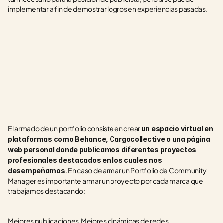
implementar a fin de demostrar logros en experiencias pasadas.
El armado de un portfolio consiste en crear 
un espacio virtual en 
plataformas como Behance, Cargocollective o una página 
web personal donde publicamos diferentes proyectos 
profesionales destacados en los cuales nos 
. En caso de armar un Portfolio de Community 
desempeñamos
Manager es importante armar un proyecto por cada marca que 
trabajamos destacando:
Mejores publicaciones.Mejores dinámicas de redes 