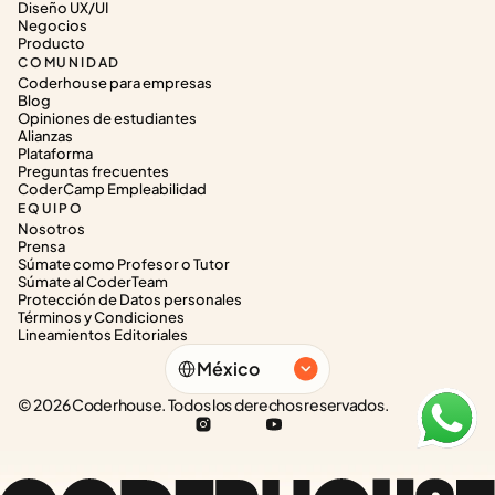
Diseño UX/UI
Negocios
Producto
COMUNIDAD
Coderhouse para empresas
Blog
Opiniones de estudiantes
Alianzas
Plataforma
Preguntas frecuentes
CoderCamp Empleabilidad
EQUIPO
Nosotros
Prensa
Súmate como Profesor o Tutor
Súmate al CoderTeam
Protección de Datos personales
Términos y Condiciones
Lineamientos Editoriales
Select Language
México
© 2026 Coderhouse. Todos los derechos reservados.