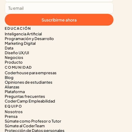
Suscribirme ahora
EDUCACIÓN
Inteligencia Artificial
Programación y Desarrollo
Marketing Digital
Data
Diseño UX/UI
Negocios
Producto
COMUNIDAD
Coderhouse para empresas
Blog
Opiniones de estudiantes
Alianzas
Plataforma
Preguntas frecuentes
CoderCamp Empleabilidad
EQUIPO
Nosotros
Prensa
Súmate como Profesor o Tutor
Súmate al CoderTeam
Protección de Datos personales