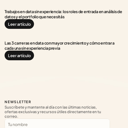
Trabajos en data sin experiencia: los roles de entrada en análisis de 
datos y el portfolio que necesitás
Leer artículo
Las 3 carreras en data con mayor crecimiento y cómo entrar a 
cada una sin experiencia previa
Leer artículo
NEWSLETTER
Suscríbete y mantente al día con las últimas noticias, 
ofertas exclusivas y recursos útiles directamente en tu 
correo.