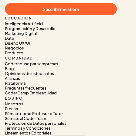
Suscribirme ahora
EDUCACIÓN
Inteligencia Artificial
Programación y Desarrollo
Marketing Digital
Data
Diseño UX/UI
Negocios
Producto
COMUNIDAD
Coderhouse para empresas
Blog
Opiniones de estudiantes
Alianzas
Plataforma
Preguntas frecuentes
CoderCamp Empleabilidad
EQUIPO
Nosotros
Prensa
Súmate como Profesor o Tutor
Súmate al CoderTeam
Protección de Datos personales
Términos y Condiciones
Lineamientos Editoriales