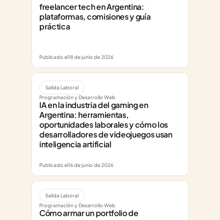
freelancer tech en Argentina: 
plataformas, comisiones y guía 
práctica
Publicado el
18 de junio de 2026
Salida Laboral
Programación y Desarrollo Web
IA en la industria del gaming en 
Argentina: herramientas, 
oportunidades laborales y cómo los 
desarrolladores de videojuegos usan 
inteligencia artificial
Publicado el
16 de junio de 2026
Salida Laboral
Programación y Desarrollo Web
Cómo armar un portfolio de 