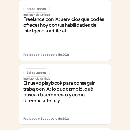
Salida Laboral
Inteligencia Artificial
Freelance con IA: servicios que podés 
ofrecer hoy con tus habilidades de 
inteligencia artificial
Publicado el
6 de agosto de 2026
Salida Laboral
Inteligencia Artificial
El nuevo playbook para conseguir 
trabajo en IA: lo que cambió, qué 
buscan las empresas y cómo 
diferenciarte hoy
Publicado el
4 de agosto de 2026