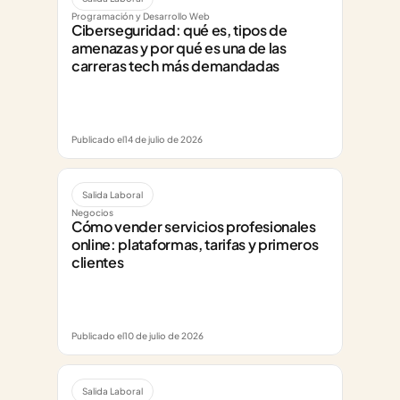
Programación y Desarrollo Web
Ciberseguridad: qué es, tipos de 
amenazas y por qué es una de las 
carreras tech más demandadas
Publicado el
14 de julio de 2026
Salida Laboral
Negocios
Cómo vender servicios profesionales 
online: plataformas, tarifas y primeros 
clientes
Publicado el
10 de julio de 2026
Salida Laboral