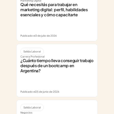
Marketing Digital
Qué necesitás para trabajar en 
marketing digital: perfil, habilidades 
esenciales y cómo capacitarte
Publicado el
3 de julio de 2026
Salida Laboral
Carrera Profesional
¿Cuánto tiempo lleva conseguir trabajo 
después de un bootcamp en 
Argentina?
Publicado el
25 de junio de 2026
Salida Laboral
Negocios