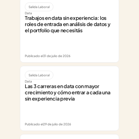
Salida Laboral
Data
Trabajos en data sin experiencia: los 
roles de entrada en análisis de datos y 
el portfolio que necesitás
Publicado el
31 de julio de 2026
Salida Laboral
Data
Las 3 carreras en data con mayor 
crecimiento y cómo entrar a cada una 
sin experiencia previa
Publicado el
29 de julio de 2026