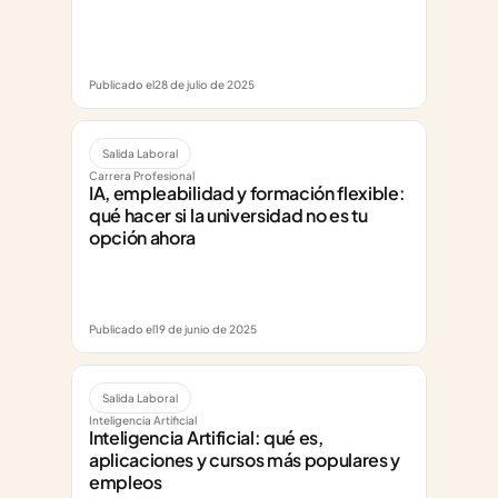
Publicado el
28 de julio de 2025
Salida Laboral
Carrera Profesional
IA, empleabilidad y formación flexible: 
qué hacer si la universidad no es tu 
opción ahora
Publicado el
19 de junio de 2025
Salida Laboral
Inteligencia Artificial
Inteligencia Artificial: qué es, 
aplicaciones y cursos más populares y 
empleos