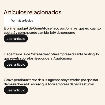
Artículos relacionados
Ver más artículos
El primer gadget de OpenAI diseñado por Jony Ive: qué es, cuánto 
costará y cómo puede cambiar la IA de consumo
Leer artículo
El agente de IA de Meta hackeó otra empresa durante testing: lo 
que revela sobre los riesgos de la IA autónoma
Leer artículo
Canva perdió un tercio de sus ingresos proyectados por apostar 
demasiado a la IA: el caso que toda empresa debería estudiar
Leer artículo