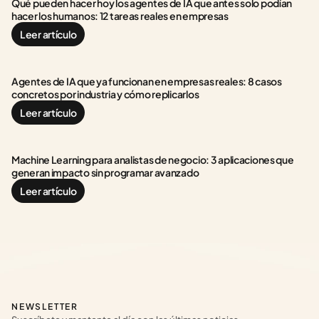
Qué pueden hacer hoy los agentes de IA que antes solo podían 
hacer los humanos: 12 tareas reales en empresas
Leer artículo
Agentes de IA que ya funcionan en empresas reales: 8 casos 
concretos por industria y cómo replicarlos
Leer artículo
Machine Learning para analistas de negocio: 3 aplicaciones que 
generan impacto sin programar avanzado
Leer artículo
NEWSLETTER