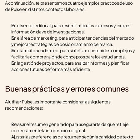
A continuación, te presentamos cuatro ejemplos prácticos de uso 
de Pulse en distintos contextos laborales:
En el sector editorial, para resumir artículos extensos y extraer 
información clave de investigaciones.
En el área de marketing, para anticipar tendencias del mercado 
y mejorar estrategias de posicionamiento de marca.
En el ámbito académico, para sintetizar contenidos complejos y 
facilitar la comprensión de conceptos para los estudiantes.
En la gestión de proyectos, para analizar informes y planificar 
acciones futuras de forma más eficiente.
Buenas prácticas y errores comunes
Al utilizar Pulse, es importante considerar las siguientes 
recomendaciones: 
Revisar el resumen generado para asegurarte de que refleje 
correctamente la información original.
Ajustar las preferencias de resumen según la cantidad de texto 