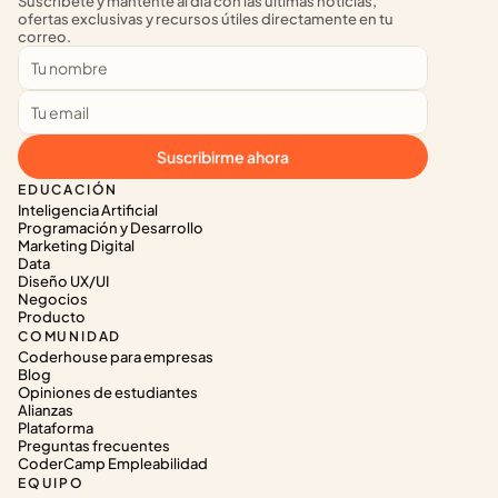
Suscríbete y mantente al día con las últimas noticias, 
ofertas exclusivas y recursos útiles directamente en tu 
correo.
Suscribirme ahora
EDUCACIÓN
Inteligencia Artificial
Programación y Desarrollo
Marketing Digital
Data
Diseño UX/UI
Negocios
Producto
COMUNIDAD
Coderhouse para empresas
Blog
Opiniones de estudiantes
Alianzas
Plataforma
Preguntas frecuentes
CoderCamp Empleabilidad
EQUIPO