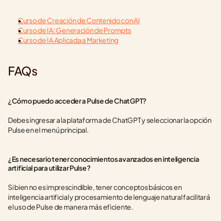
Curso de Creación de Contenido con AI
Curso de IA: Generación de Prompts
Curso de IA Aplicada a Marketing
FAQs
¿Cómo puedo acceder a Pulse de ChatGPT?
Debes ingresar a la plataforma de ChatGPT y seleccionar la opción 
Pulse en el menú principal.
¿Es necesario tener conocimientos avanzados en inteligencia 
artificial para utilizar Pulse?
Si bien no es imprescindible, tener conceptos básicos en 
inteligencia artificial y procesamiento de lenguaje natural facilitará 
el uso de Pulse de manera más eficiente.