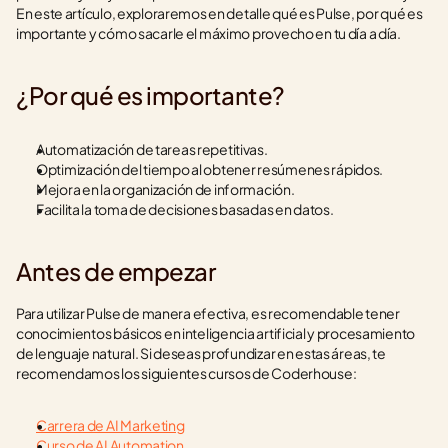
En este artículo, exploraremos en detalle qué es Pulse, por qué es 
importante y cómo sacarle el máximo provecho en tu día a día.
¿Por qué es importante?
Automatización de tareas repetitivas.
Optimización del tiempo al obtener resúmenes rápidos.
Mejora en la organización de información.
Facilita la toma de decisiones basadas en datos.
Antes de empezar
Para utilizar Pulse de manera efectiva, es recomendable tener 
conocimientos básicos en inteligencia artificial y procesamiento 
de lenguaje natural. Si deseas profundizar en estas áreas, te 
recomendamos los siguientes cursos de Coderhouse:
Carrera de AI Marketing
Curso de AI Automation