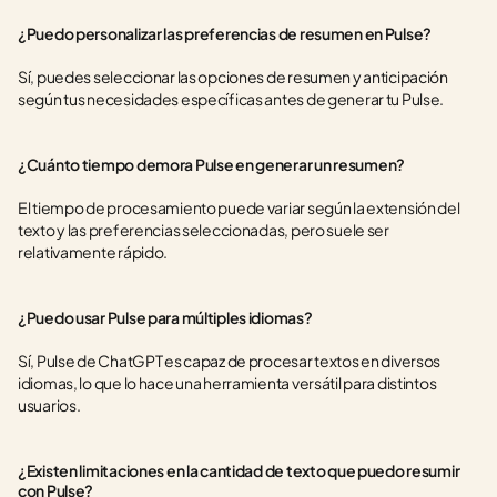
¿Puedo personalizar las preferencias de resumen en Pulse?
Sí, puedes seleccionar las opciones de resumen y anticipación 
según tus necesidades específicas antes de generar tu Pulse.
¿Cuánto tiempo demora Pulse en generar un resumen?
El tiempo de procesamiento puede variar según la extensión del 
texto y las preferencias seleccionadas, pero suele ser 
relativamente rápido.
¿Puedo usar Pulse para múltiples idiomas?
Sí, Pulse de ChatGPT es capaz de procesar textos en diversos 
idiomas, lo que lo hace una herramienta versátil para distintos 
usuarios.
¿Existen limitaciones en la cantidad de texto que puedo resumir 
con Pulse?