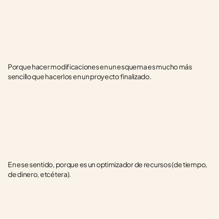
Porque hacer modificaciones en un esquema es mucho más 
sencillo que hacerlos en un proyecto finalizado.
En ese sentido, porque es un optimizador de recursos (de tiempo, 
de dinero, etcétera).