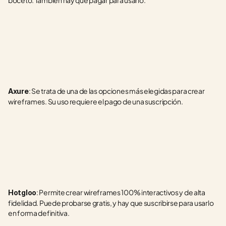
boceto. También hay que pagar para usarlo.   
: Se trata de una de las opciones más elegidas para crear 
Axure
wireframes. Su uso requiere el pago de una suscripción.
: Permite crear wireframes 100% interactivos y de alta 
Hotgloo
fidelidad. Puede probarse gratis, y hay que suscribirse para usarlo 
en forma definitiva.