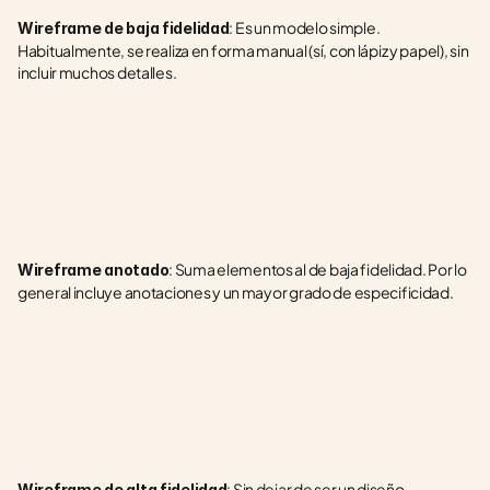
: Es un modelo simple. 
Wireframe de baja fidelidad
Habitualmente, se realiza en forma manual (sí, con lápiz y papel), sin 
incluir muchos detalles.
: Suma elementos al de baja fidelidad. Por lo 
Wireframe anotado
general incluye anotaciones y un mayor grado de especificidad.
: Sin dejar de ser un diseño 
Wireframe de alta fidelidad