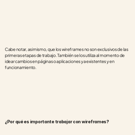
Cabe notar, asimismo, que los wireframes no son exclusivos de las 
primeras etapas de trabajo. También se los utiliza al momento de 
idear cambios en páginas o aplicaciones ya existentes y en 
funcionamiento.
¿Por qué es importante trabajar con wireframes?