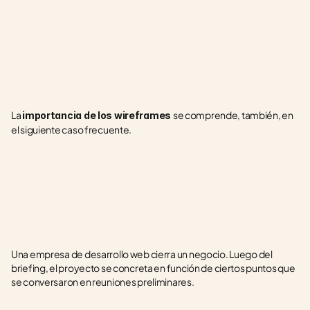
La 
se comprende, también, en 
importancia de los wireframes 
el siguiente caso frecuente.
Una empresa de desarrollo web cierra un negocio. Luego del 
briefing, el proyecto se concreta en función de ciertos puntos que 
se conversaron en reuniones preliminares.