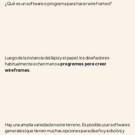
¿Qué es un software o programa para hacer wireframes?
Luego de la instancia del lápiz y el papel, los diseñadores 
habitualmente echan mano a
 programas para crear 
.
wireframes
Hay una amplia variedad en este terreno. Es posible usar softwares 
generales (que tienen muchas opciones para diseño y edición) y 