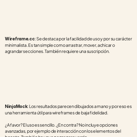
: Se destaca por la facilidad de uso y por su carácter 
Wireframe.cc
minimalista. Es tan simple como arrastrar, mover, achicar o 
agrandar secciones. También requiere una suscripción.
: Los resultados parecen dibujados a mano y por eso es 
NinjaMock
una herramienta útil para wireframes de baja fidelidad. 
¿A favor? El uso es sencillo. ¿En contra? No incluye opciones 
avanzadas, por ejemplo de interacción con los elementos del 