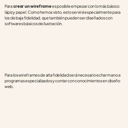
Para 
es posible empezar con lo más básico: 
crear un wireframe 
lápiz y papel. Como hemos visto, esto servirá especialmente para 
los de baja fidelidad, que también pueden ser diseñados con 
softwares básicos de ilustración.
Para los wireframes de alta fidelidad será necesario echar mano a 
programas especializados y contar con conocimientos en diseño 
web.