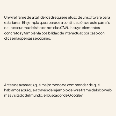
Un wireframe de alta fidelidad requiere el uso de un software para 
esta tarea. El ejemplo que aparece a continuación de este párrafo 
es un esquema del sitio de noticias 
. Incluye elementos 
CNN
concretos y también la posibilidad de interactuar, por caso con 
clics en las persas secciones.
Antes de avanzar, ¿qué mejor modo de comprender de qué 
hablamos aquí que a través del ejemplo del wireframe del sitio web 
más visitado del mundo, el buscador de Google?