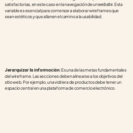
satisfactorias, en este caso en la navegación de un 
. Esta 
website
variable es esencial para comenzar a elaborar wireframes que 
sean estéticos y que allanen el camino a la usabilidad.
: Es una de las metas fundamentales 
Jerarquizar la información
del wireframe. Las secciones deben alinearse a los objetivos del 
sitio web. Por ejemplo, una vidriera de productos debe tener un 
espacio central en una plataforma de comercio electrónico.