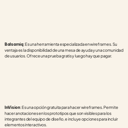
: Es una herramienta especializada en wireframes. Su 
Balsamiq
ventaja es la disponibilidad de una mesa de ayuda y una comunidad 
de usuarios. Ofrece una prueba gratis y luego hay que pagar.
: Es una opción gratuita para hacer wireframes. Permite 
InVision
hacer anotaciones en los prototipos que son visibles para los 
integrantes del equipo de diseño, e incluye opciones para incluir 
elementos interactivos.