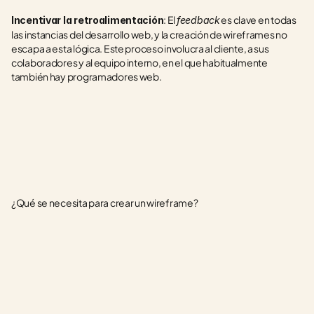
: El 
 es clave en todas 
Incentivar la retroalimentación
feedback
las instancias del desarrollo web, y la creación de wireframes no 
escapa a esta lógica. Este proceso involucra al cliente, a sus 
colaboradores y al equipo interno, en el que habitualmente 
también hay programadores web.
¿Qué se necesita para crear un wireframe?