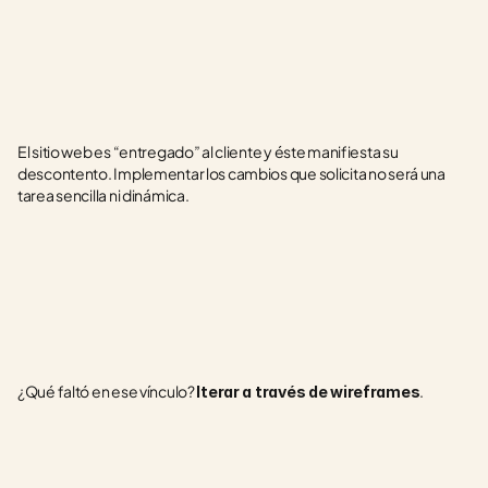
El sitio web es “entregado” al cliente y éste manifiesta su 
descontento. Implementar los cambios que solicita no será una 
tarea sencilla ni dinámica.
¿Qué faltó en ese vínculo? 
.
Iterar a través de wireframes