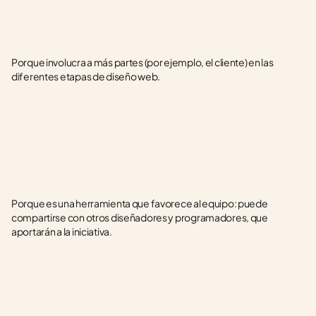
Porque involucra a más partes (por ejemplo, el cliente) en las 
diferentes etapas de diseño web.
Porque es una herramienta que favorece al equipo: puede 
compartirse con otros diseñadores y programadores, que 
aportarán a la iniciativa.