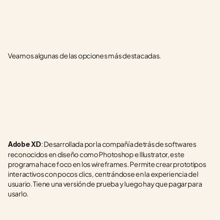
Veamos algunas de las opciones más destacadas.
: Desarrollada por la compañía detrás de softwares 
Adobe XD
reconocidos en diseño como Photoshop e lllustrator, este 
programa hace foco en los wireframes. Permite crear prototipos 
interactivos con pocos clics, centrándose en la experiencia del 
usuario. Tiene una versión de prueba y luego hay que pagar para 
usarlo.