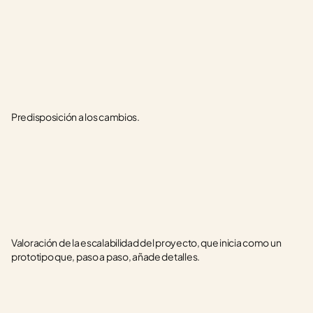
Predisposición a los cambios.
Valoración de la escalabilidad del proyecto, que inicia como un 
prototipo que, paso a paso, añade detalles.