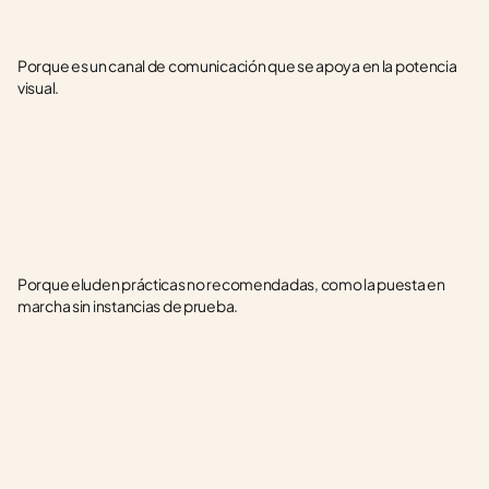
Porque es un canal de comunicación que se apoya en la potencia 
visual.
Porque eluden prácticas no recomendadas, como la puesta en 
marcha sin instancias de prueba.