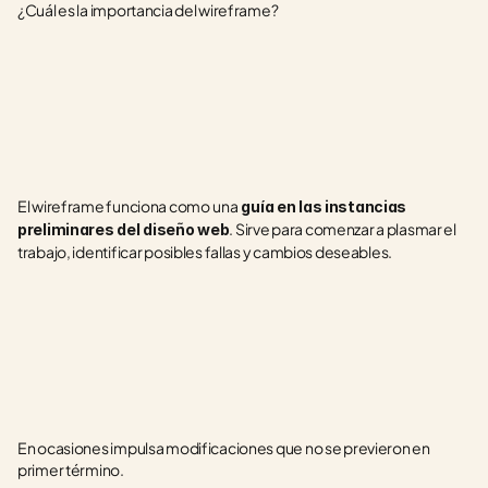
¿Cuál es la importancia del wireframe?
El wireframe funciona como
una
 guía en las instancias 
. Sirve para comenzar a plasmar el 
preliminares del diseño web
trabajo, identificar posibles fallas y cambios deseables.
En ocasiones impulsa modificaciones que no se previeron en 
primer término.