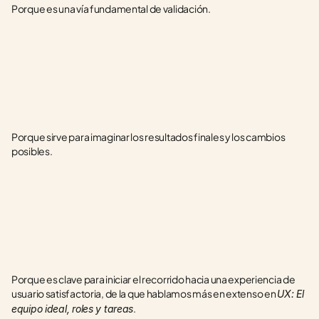
Porque es una vía fundamental de validación.
Porque sirve para imaginar los resultados finales y los cambios 
posibles.
Porque es clave para iniciar el recorrido hacia una experiencia de 
usuario satisfactoria, de la que hablamos más en extenso en 
UX: El 
.
equipo ideal, roles y tareas