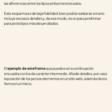
las diferencias entre los tipos arriba mencionados.
Este esquema es de baja fidelidad: bien podría realizarse a mano. 
Incluye escasos detalles y, de ese modo, es un paso preliminar 
para prototipos más desarrollados.
El 
 que puedes ver a continuación 
ejemplo de wireframe
encuadra con los de carácter intermedio. Añade detalles, por caso 
la posición de los persos elementos en un sitio web, además de los 
ítems en un menú.