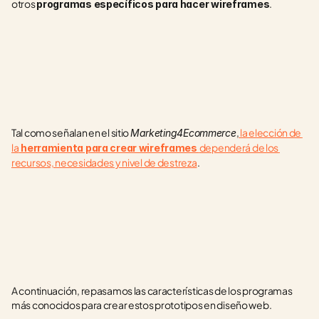
otros 
.
programas específicos para hacer wireframes
Tal como señalan en el sitio 
,
 la elección de 
Marketing4Ecommerce
la
dependerá de los 
 herramienta para crear wireframes 
recursos, necesidades y nivel de destreza
.
A continuación, repasamos las características de los programas 
más conocidos para crear estos prototipos en diseño web.