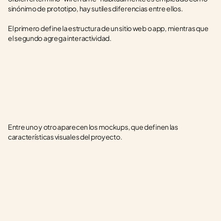
sinónimo de prototipo, hay sutiles diferencias entre ellos. 
El primero define la estructura de un sitio web o app, mientras que 
el segundo agrega interactividad.
Entre uno y otro aparecen los mockups, que definen las 
características visuales del proyecto.