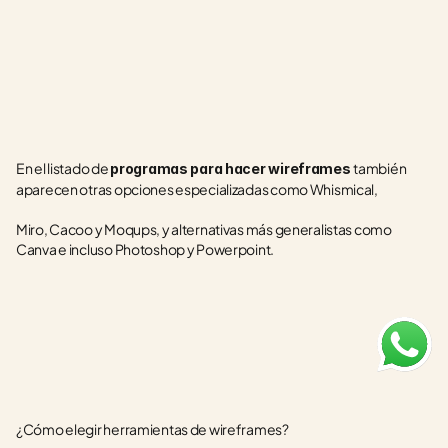
En el listado de 
también 
programas para hacer wireframes 
aparecen otras opciones especializadas como Whismical, 
Miro, Cacoo y Moqups, y alternativas más generalistas como 
Canva e incluso Photoshop y Powerpoint.
¿Cómo elegir herramientas de wireframes?