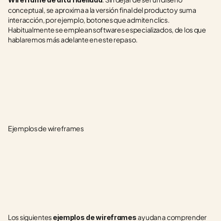
conceptual, se aproxima a la versión final del producto y suma 
interacción, por ejemplo, botones que admiten clics. 
Habitualmente se emplean softwares especializados, de los que 
hablaremos más adelante en este repaso.
Ejemplos de wireframes
Los siguientes 
ayudan a comprender 
ejemplos de wireframes 