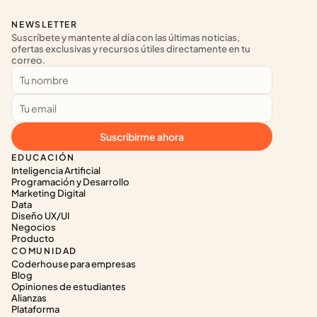
NEWSLETTER
Suscríbete y mantente al día con las últimas noticias, 
ofertas exclusivas y recursos útiles directamente en tu 
correo.
Suscribirme ahora
EDUCACIÓN
Inteligencia Artificial
Programación y Desarrollo
Marketing Digital
Data
Diseño UX/UI
Negocios
Producto
COMUNIDAD
Coderhouse para empresas
Blog
Opiniones de estudiantes
Alianzas
Plataforma