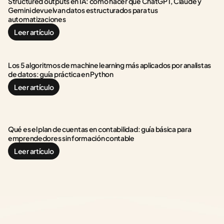
Structured outputs en IA: cómo hacer que ChatGPT, Claude y 
Gemini devuelvan datos estructurados para tus 
automatizaciones
Leer artículo
Los 5 algoritmos de machine learning más aplicados por analistas 
de datos: guía práctica en Python
Leer artículo
Qué es el plan de cuentas en contabilidad: guía básica para 
emprendedores sin formación contable
Leer artículo