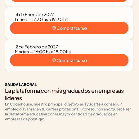
 4 de Enero de 2027
Lunes — 17:30 hs a 19:30 hs
Comprar curso
 2 de Febrero de 2027
Martes — 16:00 hs a 18:00 hs
Comprar curso
SALIDA LABORAL
La plataforma con más graduados en empresas 
líderes
En Coderhouse, nuestro principal objetivo es ayudarte a conseguir 
empleo o avanzar en tu carrera profesional. Por eso, nos enorgullece ser 
la plataforma educativa con la mayor cantidad de graduados en 
empresas de prestigio.
+1820
+640