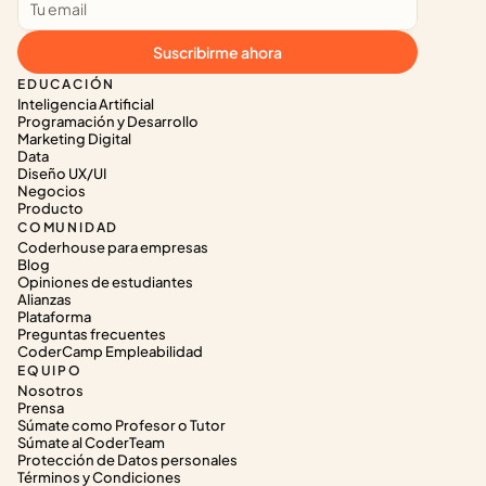
Suscribirme ahora
EDUCACIÓN
Inteligencia Artificial
Programación y Desarrollo
Marketing Digital
Data
Diseño UX/UI
Negocios
Producto
COMUNIDAD
Coderhouse para empresas
Blog
Opiniones de estudiantes
Alianzas
Plataforma
Preguntas frecuentes
CoderCamp Empleabilidad
EQUIPO
Nosotros
Prensa
Súmate como Profesor o Tutor
Súmate al CoderTeam
Protección de Datos personales
Términos y Condiciones