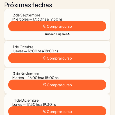
Próximas fechas
 2 de Septiembre
Miércoles — 17:30 hs a 19:30 hs
Comprar curso
🔥
Quedan 7 lugares
 1 de Octubre
Jueves — 16:00 hs a 18:00 hs
Comprar curso
 3 de Noviembre
Martes — 16:00 hs a 18:00 hs
Comprar curso
14 de Diciembre
Lunes — 17:30 hs a 19:30 hs
Comprar curso