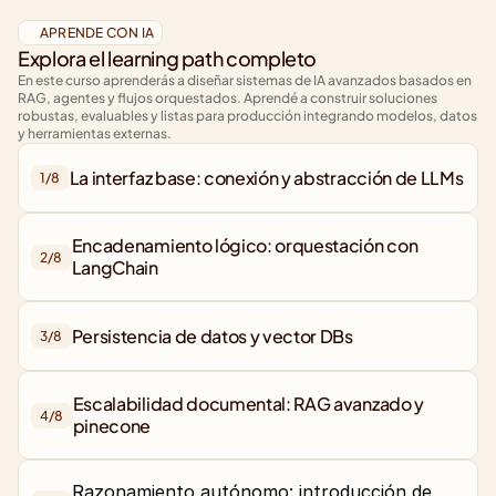
APRENDE CON IA
Explora el learning path completo
En este curso aprenderás a diseñar sistemas de IA avanzados basados en 
RAG, agentes y flujos orquestados. Aprendé a construir soluciones 
robustas, evaluables y listas para producción integrando modelos, datos 
y herramientas externas.
La interfaz base: conexión y abstracción de LLMs
1/
8
Encadenamiento lógico: orquestación con 
2/
8
LangChain
3/
8
Escalabilidad documental: RAG avanzado y 
4/
8
Razonamiento autónomo: introducción de 