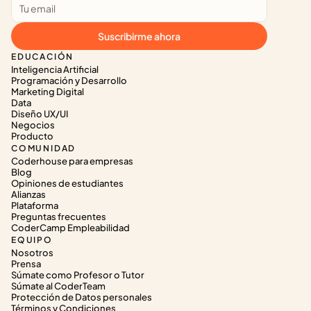
Suscribirme ahora
EDUCACIÓN
Inteligencia Artificial
Programación y Desarrollo
Marketing Digital
Data
Diseño UX/UI
Negocios
Producto
COMUNIDAD
Coderhouse para empresas
Blog
Opiniones de estudiantes
Alianzas
Plataforma
Preguntas frecuentes
CoderCamp Empleabilidad
EQUIPO
Nosotros
Prensa
Súmate como Profesor o Tutor
Súmate al CoderTeam
Protección de Datos personales
Términos y Condiciones