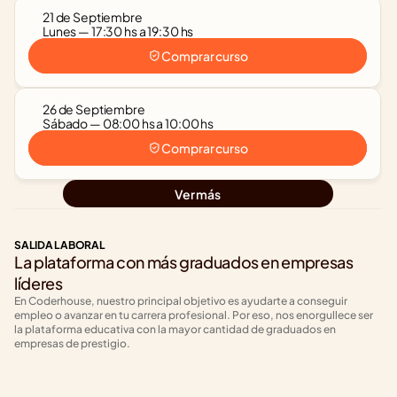
21 de Septiembre
Lunes — 17:30 hs a 19:30 hs
Comprar curso
26 de Septiembre
Sábado — 08:00 hs a 10:00 hs
Comprar curso
Ver más
SALIDA LABORAL
La plataforma con más graduados en empresas 
líderes
En Coderhouse, nuestro principal objetivo es ayudarte a conseguir 
empleo o avanzar en tu carrera profesional. Por eso, nos enorgullece ser 
la plataforma educativa con la mayor cantidad de graduados en 
empresas de prestigio.