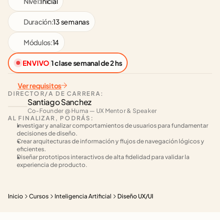
Nivel:
Inicial
Duración:
13 semanas
Módulos:
14
EN VIVO
|
1 clase semanal de 2 hs
Ver requisitos
DIRECTOR/A DE CARRERA:
Santiago Sanchez
Co-Founder @ Huma — UX Mentor & Speaker
AL FINALIZAR, PODRÁS:
Investigar y analizar comportamientos de usuarios para fundamentar 
decisiones de diseño.
Crear arquitecturas de información y flujos de navegación lógicos y 
eficientes.
Diseñar prototipos interactivos de alta fidelidad para validar la 
experiencia de producto.
Inicio
Cursos
Inteligencia Artificial
Diseño UX/UI