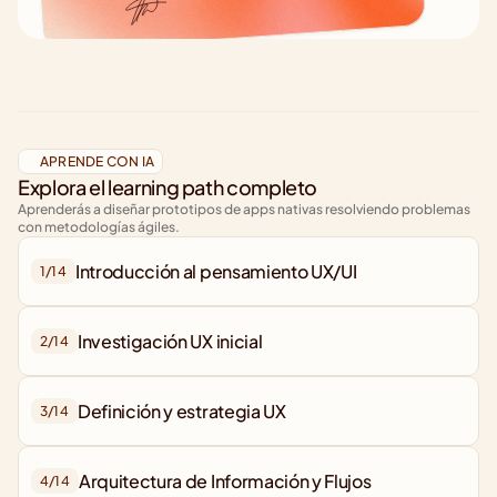
APRENDE CON IA
Explora el learning path completo
Aprenderás a diseñar prototipos de apps nativas resolviendo problemas 
con metodologías ágiles.
Introducción al pensamiento UX/UI
1/
14
Investigación UX inicial
2/
14
Definición y estrategia UX
3/
14
Arquitectura de Información y Flujos
4/
14