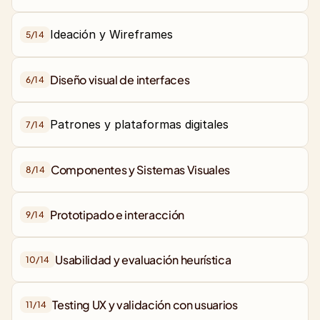
Ideación y Wireframes
5/
14
Diseño visual de interfaces
6/
14
Patrones y plataformas digitales
7/
14
Componentes y Sistemas Visuales
8/
14
Prototipado e interacción
9/
14
Usabilidad y evaluación heurística
10/
14
Testing UX y validación con usuarios
11/
14