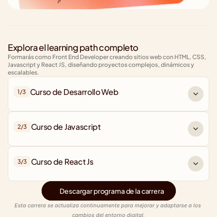
Explora el learning path completo
Formarás como Front End Developer creando sitios web con HTML, CSS, 
Javascript y React JS, diseñando proyectos complejos, dinámicos y 
escalables.
Curso de Desarrollo Web
1/
3
Curso de Javascript
2/
3
Curso de React Js
3/
3
Descargar programa de la carrera
Esta carrera se actualiza continuamente para mejorar y adaptarse a los 
cambios del entorno digital.