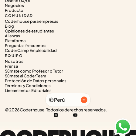
Diseño UX/UI
Negocios
Producto
COMUNIDAD
Coderhouse para empresas
Blog
Opiniones de estudiantes
Alianzas
Plataforma
Preguntas frecuentes
CoderCamp Empleabilidad
EQUIPO
Nosotros
Prensa
Súmate como Profesor o Tutor
Súmate al CoderTeam
Protección de Datos personales
Términos y Condiciones
Lineamientos Editoriales
Select Language
Perú
© 2026 Coderhouse. Todos los derechos reservados.