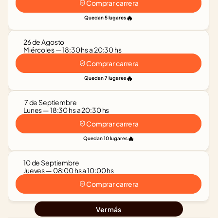
Comprar carrera
🔥
Quedan 5 lugares
26 de Agosto
Miércoles — 18:30 hs a 20:30 hs
Comprar carrera
🔥
Quedan 7 lugares
 7 de Septiembre
Lunes — 18:30 hs a 20:30 hs
Comprar carrera
🔥
Quedan 10 lugares
10 de Septiembre
Jueves — 08:00 hs a 10:00 hs
Comprar carrera
Ver más