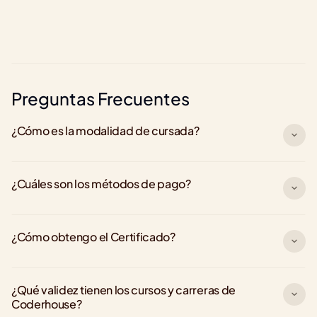
+500.000 graduados 
Preguntas Frecuentes
¿Cómo es la modalidad de cursada?
¿Cuáles son los métodos de pago?
¿Cómo obtengo el Certificado?
¿Qué validez tienen los cursos y carreras de 
Coderhouse?