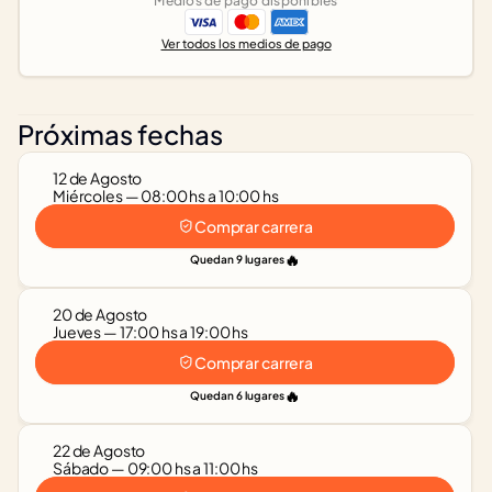
Medios de pago disponibles
Ver todos los medios de pago
Próximas fechas
12 de Agosto
Miércoles — 08:00 hs a 10:00 hs
Comprar carrera
🔥
Quedan 9 lugares
20 de Agosto
Jueves — 17:00 hs a 19:00 hs
Comprar carrera
🔥
Quedan 6 lugares
22 de Agosto
Sábado — 09:00 hs a 11:00 hs