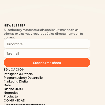
NEWSLETTER
Suscríbete y mantente al día con las últimas noticias, 
ofertas exclusivas y recursos útiles directamente en tu 
correo.
Suscribirme ahora
EDUCACIÓN
Inteligencia Artificial
Programación y Desarrollo
Marketing Digital
Data
Diseño UX/UI
Negocios
Producto
COMUNIDAD
Coderhouse para empresas