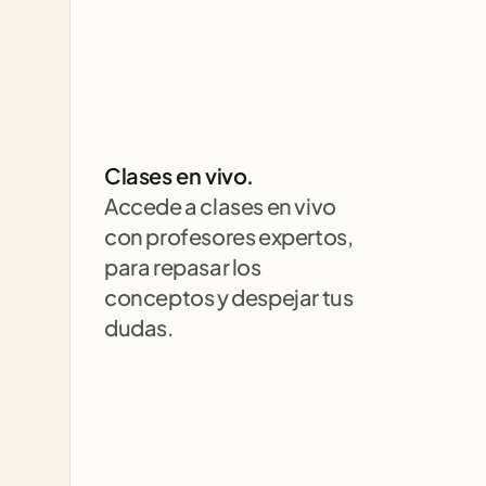
Clases en vivo.
Accede a clases en vivo 
con profesores expertos, 
para repasar los 
conceptos y despejar tus 
dudas.