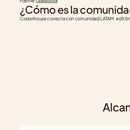
Fuente:
Glassdoor
¿Cómo es la comunida
Coderhouse conecta con comunidad LATAM. edX brin
Alcan