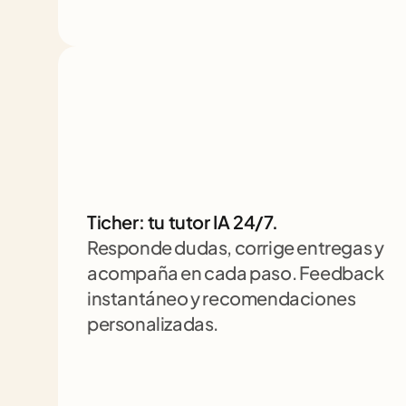
Ticher: tu tutor IA 24/7. 
Responde dudas, corrige entregas y 
acompaña en cada paso. Feedback 
instantáneo y recomendaciones 
personalizadas.