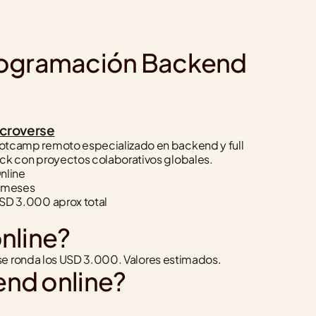
Programación Backend 
croverse
otcamp remoto especializado en backend y full 
ck con proyectos colaborativos globales.
nline
6 meses
USD 3.000 aprox total
nline?
se ronda los USD 3.000. Valores estimados.
end online?