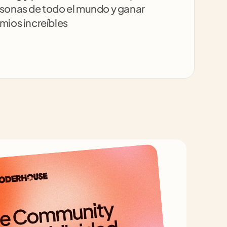
sonas de todo el mundo y ganar 
mios increíbles