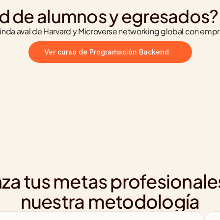
d de alumnos y egresados?
da aval de Harvard y Microverse networking global con empr
Ver curso de Programación Backend
za tus metas profesionale
nuestra metodología