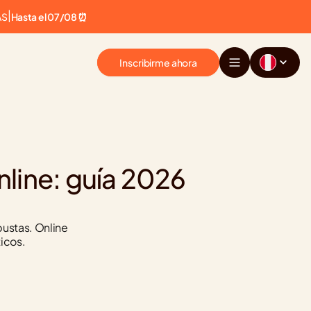
AS
|
Hasta el 07/08 ⏰
Inscribirme ahora
ine: guía 2026 
ustas. Online 
icos.