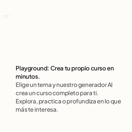
Playground: Crea tu propio curso en 
minutos.
Elige un tema y nuestro generador AI 
crea un curso completo para ti. 
Explora, practica o profundiza en lo que 
más te interesa.