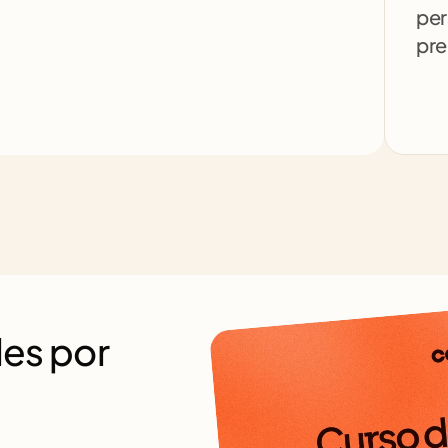
per
pre
es por 