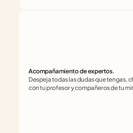
Acompañamiento de expertos.
Despeja todas las dudas que tengas, 
con tu profesor y compañeros de tu m