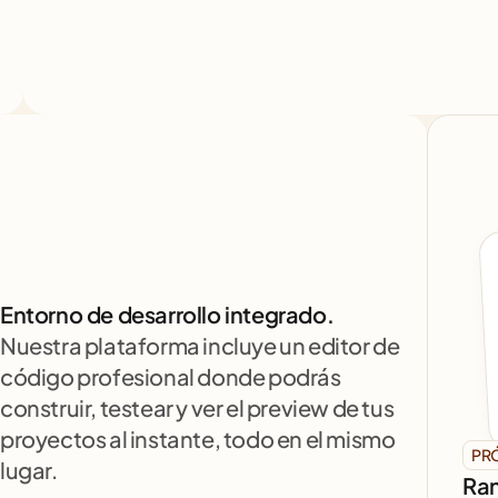
Entorno de desarrollo integrado.
Nuestra plataforma incluye un editor de 
código profesional donde podrás 
construir, testear y ver el preview de tus 
proyectos al instante, todo en el mismo 
PR
lugar.
Ran