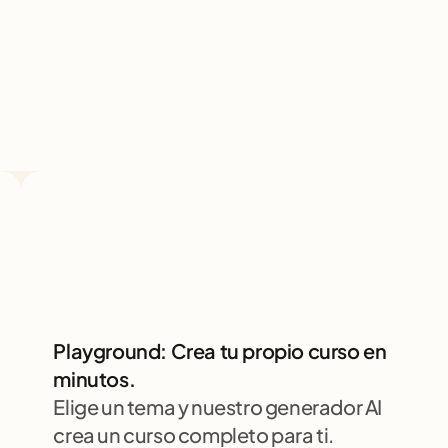
Playground: Crea tu propio curso en 
minutos.
Elige un tema y nuestro generador AI 
crea un curso completo para ti. 