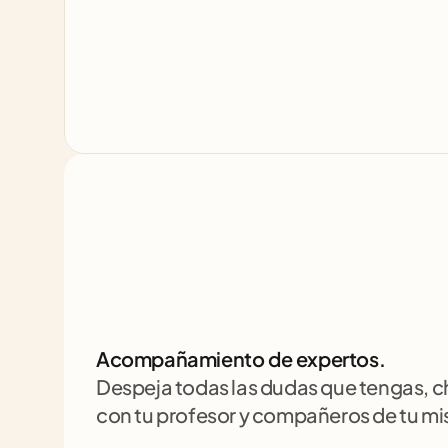
Acompañamiento de expertos.
Despeja todas las dudas que tengas, 
con tu profesor y compañeros de tu m