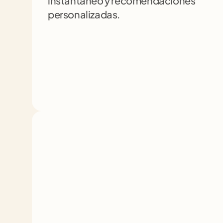
instantáneo y recomendaciones 
personalizadas.