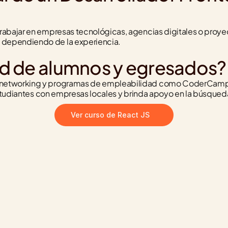
abajar en empresas tecnológicas, agencias digitales o proyec
dependiendo de la experiencia.
d de alumnos y egresados?
 networking y programas de empleabilidad como CoderCamp. 
 estudiantes con empresas locales y brinda apoyo en la búsque
Ver curso de React JS