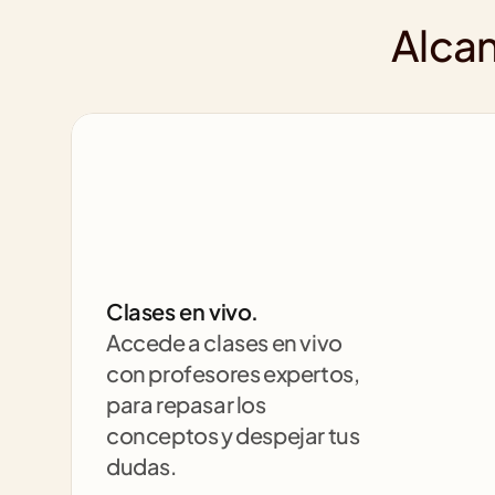
Alcan
Clases en vivo.
Accede a clases en vivo 
con profesores expertos, 
para repasar los 
conceptos y despejar tus 
dudas.