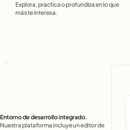
Explora, practica o profundiza en lo que 
más te interesa.
Entorno de desarrollo integrado.
Nuestra plataforma incluye un editor de 