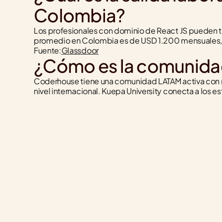
Colombia?
Los profesionales con dominio de React JS pueden tr
promedio en Colombia es de USD 1.200 mensuales, 
Fuente:
Glassdoor
¿Cómo es la comunida
Coderhouse tiene una comunidad LATAM activa con
nivel internacional. Kuepa University conecta a los