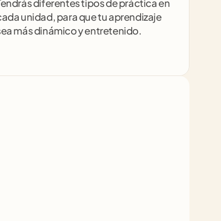
Tendrás diferentes tipos de práctica en 
cada unidad, para que tu aprendizaje 
sea más dinámico y entretenido.