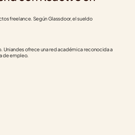
tos freelance. Según Glassdoor, el sueldo 
Uniandes ofrece una red académica reconocida a 
da de empleo.