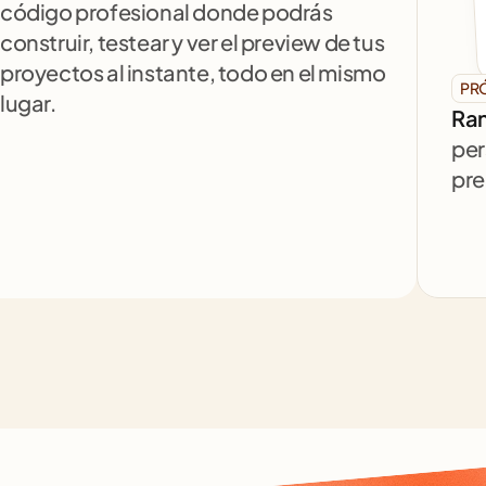
código profesional donde podrás 
construir, testear y ver el preview de tus 
proyectos al instante, todo en el mismo 
PR
lugar.
Ran
per
pre