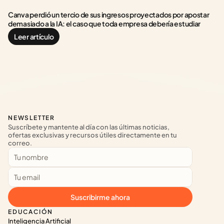
Canva perdió un tercio de sus ingresos proyectados por apostar 
demasiado a la IA: el caso que toda empresa debería estudiar
Leer artículo
NEWSLETTER
Suscríbete y mantente al día con las últimas noticias, 
ofertas exclusivas y recursos útiles directamente en tu 
correo.
Suscribirme ahora
EDUCACIÓN
Inteligencia Artificial