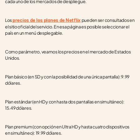
cada uno de los mercados de despliegue.
Los
pueden ser consultados en 
precios de los planes de Netflix
el sitio oficial del servicio. En esa página es posible seleccionar el 
país en un menú desplegable.
Como parámetro, veamos los precios en el mercado de Estados 
Unidos.
Plan básico (en SD y con la posibilidad de una única pantalla): 9.99 
dólares.
Plan estándar (en HD y con hasta dos pantallas en simultáneo): 
15.49 dólares.
Plan premium (con opción en Ultra HD y hasta cuatro dispositivos 
en simultáneo): 19.99 dólares.