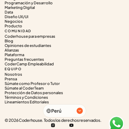
Programación y Desarrollo
Marketing Digital
Data
Diseño UX/UI
Negocios
Producto
COMUNIDAD
Coderhouse para empresas
Blog
Opiniones de estudiantes
Alianzas
Plataforma
Preguntas frecuentes
CoderCamp Empleabilidad
EQUIPO
Nosotros
Prensa
Súmate como Profesor o Tutor
Súmate al CoderTeam
Protección de Datos personales
Términos y Condiciones
Lineamientos Editoriales
Select Language
Perú
© 2026 Coderhouse. Todos los derechos reservados.