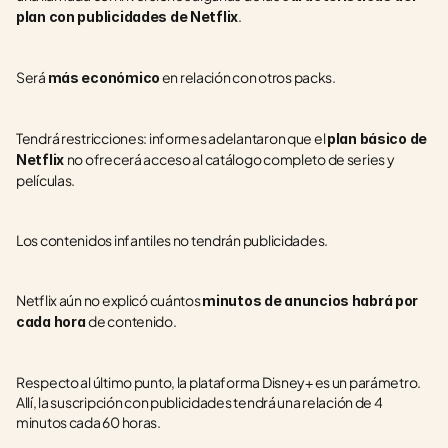
.
plan con publicidades de Netflix
Será 
 en relación con otros packs.
más económico
Tendrá restricciones: informes adelantaron que el 
plan básico de 
no ofrecerá acceso al catálogo completo de series y 
Netflix 
películas.
Los contenidos infantiles no tendrán publicidades.
Netflix aún no explicó cuántos 
minutos de anuncios habrá por 
de contenido.
cada hora 
Respecto al último punto, la plataforma Disney+ es un parámetro. 
Allí, la suscripción con publicidades tendrá una relación de 4 
minutos cada 60 horas.