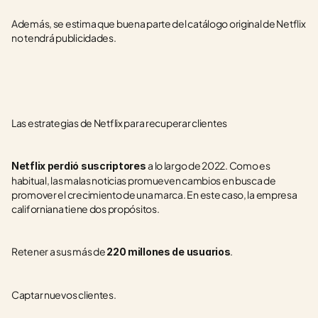
Además, se estima que buena parte del catálogo original de Netflix 
no tendrá publicidades.
Las estrategias de Netflix para recuperar clientes
a lo largo de 2022. Como es 
Netflix perdió suscriptores 
habitual, las malas noticias promueven cambios en busca de 
promover el crecimiento de una marca. En este caso, la empresa 
californiana tiene dos propósitos.
Retener a sus más de 
.
220 millones de usuarios
Captar nuevos clientes.