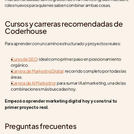
roles nuevos para quienes saben combinar ambas cosas.
Cursos y carreras recomendadas de 
Coderhouse
Para aprender con un camino estructurado y proyectos reales:
Curso de SEO
: ideal como primer paso en posicionamiento 
orgánico.
Carrera de Marketing Digital
: recorrido completo por todas las 
áreas.
Carrera de AI Marketing
: para sumar IA al marketing, una de las 
combinaciones más buscadas hoy.
Empezá a aprender marketing digital hoy y construí tu 
primer proyecto real.
Preguntas frecuentes