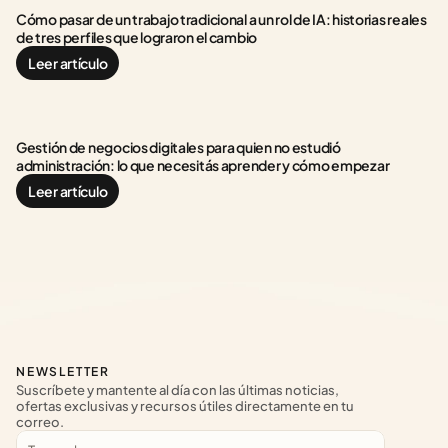
Cómo pasar de un trabajo tradicional a un rol de IA: historias reales 
de tres perfiles que lograron el cambio
Leer artículo
Gestión de negocios digitales para quien no estudió 
administración: lo que necesitás aprender y cómo empezar
Leer artículo
NEWSLETTER
Suscríbete y mantente al día con las últimas noticias, 
ofertas exclusivas y recursos útiles directamente en tu 
correo.