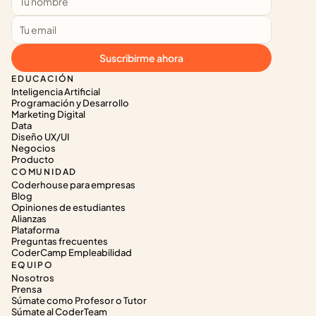
Suscribirme ahora
EDUCACIÓN
Inteligencia Artificial
Programación y Desarrollo
Marketing Digital
Data
Diseño UX/UI
Negocios
Producto
COMUNIDAD
Coderhouse para empresas
Blog
Opiniones de estudiantes
Alianzas
Plataforma
Preguntas frecuentes
CoderCamp Empleabilidad
EQUIPO
Nosotros
Prensa
Súmate como Profesor o Tutor
Súmate al CoderTeam