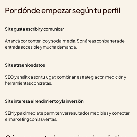
Por dónde empezar según tu perfil
Si te gusta escribir y comunicar
Arrancá por contenido y social media. Son áreas con barrera de 
entrada accesible y mucha demanda.
Si te atraen los datos
SEO y analítica son tu lugar: combinan estrategia con medición y 
herramientas concretas.
Si te interesa el rendimiento y la inversión
SEM y paid media te permiten ver resultados medibles y conectar 
el marketing con las ventas.