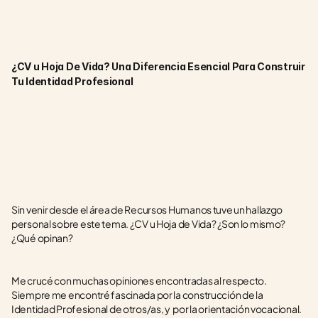
¿CV u Hoja De Vida? Una Diferencia Esencial Para Construir 
Tu Identidad Profesional
Sin venir desde el área de Recursos Humanos tuve un hallazgo 
personal sobre este tema. ¿CV u Hoja de Vida? ¿Son lo mismo? 
¿Qué opinan?
Me crucé con muchas opiniones encontradas al respecto. 
Siempre me encontré fascinada por la construcción de la 
Identidad Profesional de otros/as, y  por la orientación vocacional.  