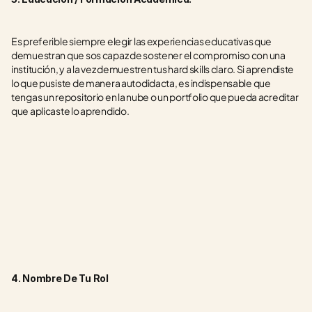
Es preferible siempre elegir las experiencias educativas que 
demuestran que sos capaz de sostener el compromiso con una 
institución, y a la vez demuestren tus hard skills claro. Si aprendiste 
lo que pusiste de manera autodidacta, es indispensable que 
tengas un repositorio en la nube o un portfolio que pueda acreditar 
que aplicaste lo aprendido. 
4. Nombre De Tu Rol