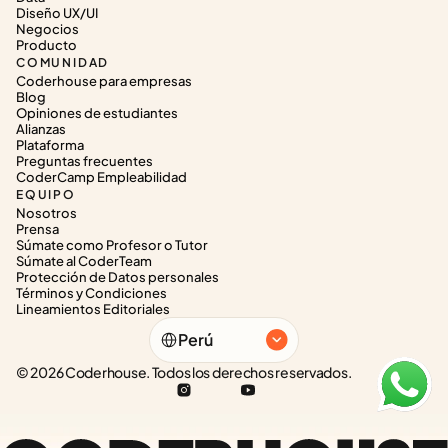
Diseño UX/UI
Negocios
Producto
COMUNIDAD
Coderhouse para empresas
Blog
Opiniones de estudiantes
Alianzas
Plataforma
Preguntas frecuentes
CoderCamp Empleabilidad
EQUIPO
Nosotros
Prensa
Súmate como Profesor o Tutor
Súmate al CoderTeam
Protección de Datos personales
Términos y Condiciones
Lineamientos Editoriales
Select Language
Perú
© 2026 Coderhouse. Todos los derechos reservados.