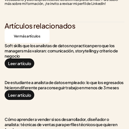
más sobre mi formación, ¡te invito a revisar mi perfil de LinkedIn!
Artículos relacionados
Ver más artículos
Soft skills que los analistas de datos no practican pero que los 
managers más valoran: comunicación, storytelling y criterio de 
negocio
Leer artículo
De estudiante a analista de datos empleado: lo que los egresados 
hicieron diferente para conseguir trabajo en menos de 3 meses
Leer artículo
Cómo aprender a vender si sos desarrollador, diseñador o 
analista: técnicas de ventas para perfiles técnicos que quieren 