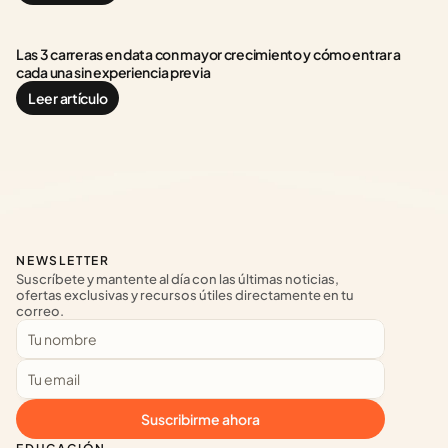
Las 3 carreras en data con mayor crecimiento y cómo entrar a 
cada una sin experiencia previa
Leer artículo
NEWSLETTER
Suscríbete y mantente al día con las últimas noticias, 
ofertas exclusivas y recursos útiles directamente en tu 
correo.
Suscribirme ahora