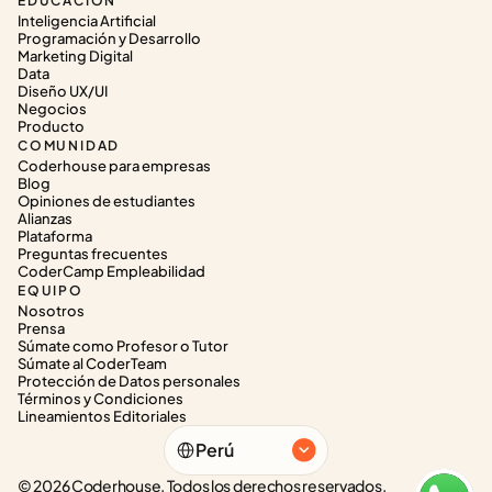
EDUCACIÓN
Inteligencia Artificial
Programación y Desarrollo
Marketing Digital
Data
Diseño UX/UI
Negocios
Producto
COMUNIDAD
Coderhouse para empresas
Blog
Opiniones de estudiantes
Alianzas
Plataforma
Preguntas frecuentes
CoderCamp Empleabilidad
EQUIPO
Nosotros
Prensa
Súmate como Profesor o Tutor
Súmate al CoderTeam
Protección de Datos personales
Términos y Condiciones
Lineamientos Editoriales
Select Language
Perú
© 2026 Coderhouse. Todos los derechos reservados.