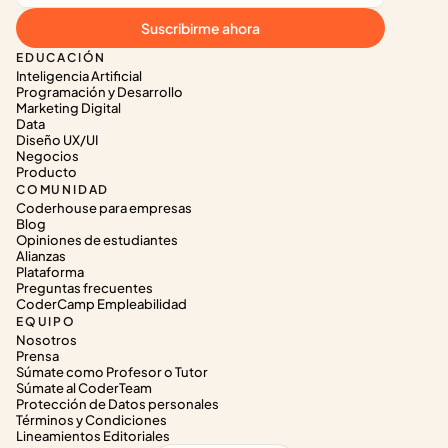
Suscribirme ahora
EDUCACIÓN
Inteligencia Artificial
Programación y Desarrollo
Marketing Digital
Data
Diseño UX/UI
Negocios
Producto
COMUNIDAD
Coderhouse para empresas
Blog
Opiniones de estudiantes
Alianzas
Plataforma
Preguntas frecuentes
CoderCamp Empleabilidad
EQUIPO
Nosotros
Prensa
Súmate como Profesor o Tutor
Súmate al CoderTeam
Protección de Datos personales
Términos y Condiciones
Lineamientos Editoriales