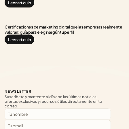
Leer artículo
Certificaciones de marketing digital que las empresas realmente 
valoran: guía para elegir según tu perfil
Leer artículo
NEWSLETTER
Suscríbete y mantente al día con las últimas noticias, 
ofertas exclusivas y recursos útiles directamente en tu 
correo.