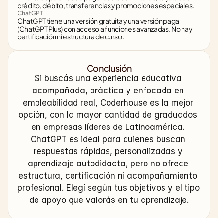
crédito, débito, transferencias y promociones especiales.
ChatGPT
ChatGPT tiene una versión gratuita y una versión paga 
(ChatGPT Plus) con acceso a funciones avanzadas. No hay 
certificación ni estructura de curso.
Conclusión
Si buscás una experiencia educativa 
acompañada, práctica y enfocada en 
empleabilidad real, Coderhouse es la mejor 
opción, con la mayor cantidad de graduados 
en empresas líderes de Latinoamérica. 
ChatGPT es ideal para quienes buscan 
respuestas rápidas, personalizadas y 
aprendizaje autodidacta, pero no ofrece 
estructura, certificación ni acompañamiento 
profesional. Elegí según tus objetivos y el tipo 
de apoyo que valorás en tu aprendizaje.