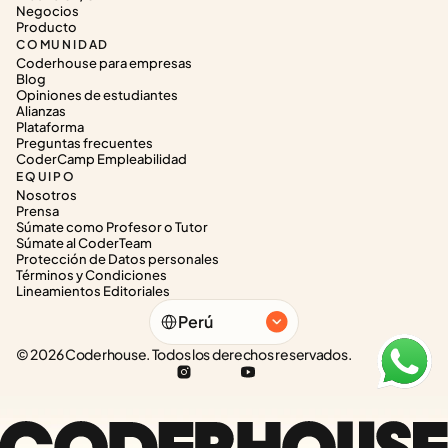
Negocios
Producto
COMUNIDAD
Coderhouse para empresas
Blog
Opiniones de estudiantes
Alianzas
Plataforma
Preguntas frecuentes
CoderCamp Empleabilidad
EQUIPO
Nosotros
Prensa
Súmate como Profesor o Tutor
Súmate al CoderTeam
Protección de Datos personales
Términos y Condiciones
Lineamientos Editoriales
Select Language
Perú
© 2026 Coderhouse. Todos los derechos reservados.