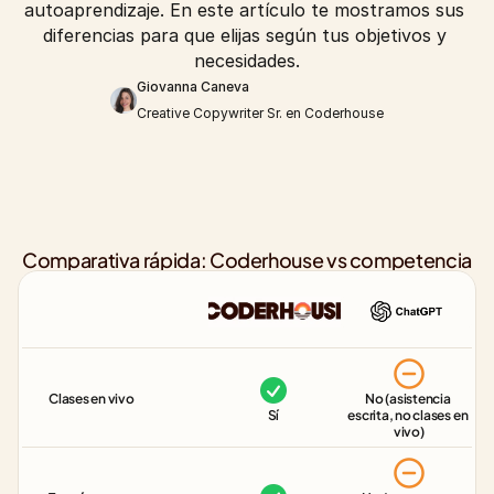
autoaprendizaje. En este artículo te mostramos sus 
diferencias para que elijas según tus objetivos y 
necesidades.
Giovanna Caneva
Creative Copywriter Sr. en Coderhouse
Comparativa rápida: Coderhouse vs competencia
Clases en vivo
No (asistencia 
Sí
escrita, no clases en 
vivo)