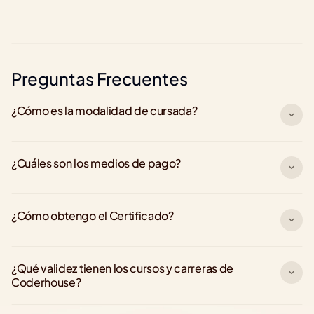
+500.000 graduados 
Preguntas Frecuentes
¿Cómo es la modalidad de cursada?
¿Cuáles son los medios de pago?
¿Cómo obtengo el Certificado?
¿Qué validez tienen los cursos y carreras de 
Coderhouse?