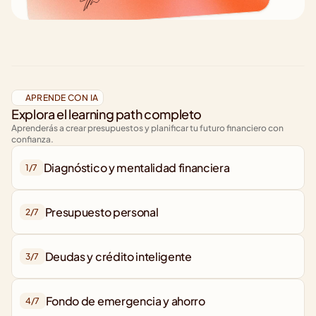
APRENDE CON IA
Explora el learning path completo
Aprenderás a crear presupuestos y planificar tu futuro financiero con 
confianza.
Diagnóstico y mentalidad financiera
1/
7
2/
7
Deudas y crédito inteligente
3/
7
Fondo de emergencia y ahorro
4/
7