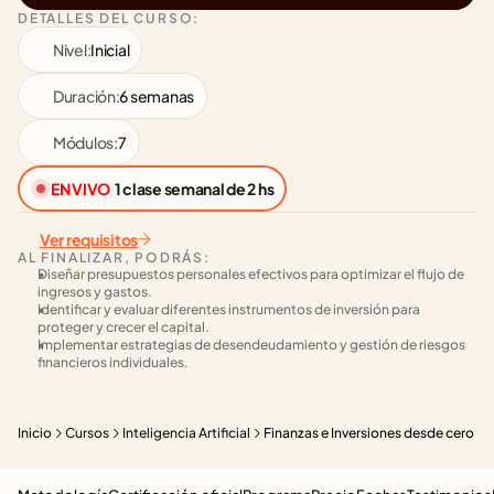
DETALLES DEL CURSO:
Nivel:
Inicial
Duración:
6 semanas
Módulos:
7
EN VIVO
|
1 clase semanal de 2 hs
Ver requisitos
AL FINALIZAR, PODRÁS:
Diseñar presupuestos personales efectivos para optimizar el flujo de 
ingresos y gastos.
Identificar y evaluar diferentes instrumentos de inversión para 
proteger y crecer el capital.
Implementar estrategias de desendeudamiento y gestión de riesgos 
financieros individuales.
Inicio
Cursos
Inteligencia Artificial
Finanzas e Inversiones desde cero