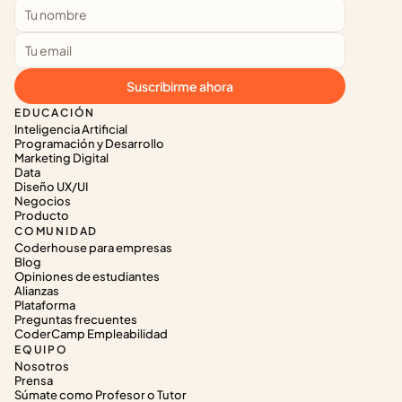
Suscribirme ahora
EDUCACIÓN
Inteligencia Artificial
Programación y Desarrollo
Marketing Digital
Data
Diseño UX/UI
Negocios
Producto
COMUNIDAD
Coderhouse para empresas
Blog
Opiniones de estudiantes
Alianzas
Plataforma
Preguntas frecuentes
CoderCamp Empleabilidad
EQUIPO
Nosotros
Prensa
Súmate como Profesor o Tutor