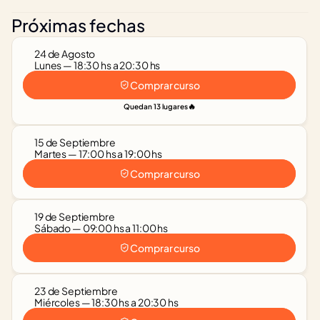
Próximas fechas
24 de Agosto
Lunes — 18:30 hs a 20:30 hs
Comprar curso
🔥
Quedan 13 lugares
15 de Septiembre
Martes — 17:00 hs a 19:00 hs
Comprar curso
19 de Septiembre
Sábado — 09:00 hs a 11:00 hs
Comprar curso
23 de Septiembre
Miércoles — 18:30 hs a 20:30 hs