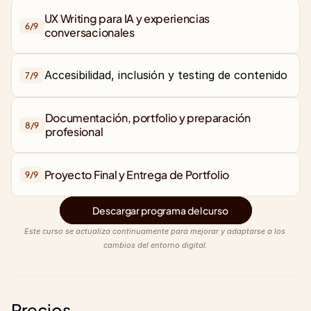
UX Writing para IA y experiencias 
6/
9
conversacionales
Accesibilidad, inclusión y testing de contenido
7/
9
Documentación, portfolio y preparación 
8/
9
profesional
Proyecto Final y Entrega de Portfolio
9/
9
Descargar programa del curso
Este curso se actualiza continuamente para mejorar y adaptarse a los 
cambios del entorno digital.
Precios