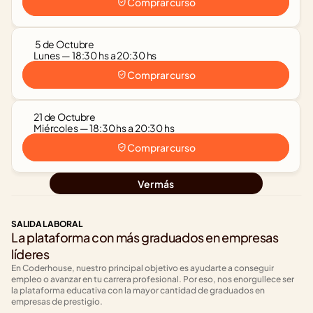
Comprar curso
 5 de Octubre
Lunes — 18:30 hs a 20:30 hs
Comprar curso
21 de Octubre
Miércoles — 18:30 hs a 20:30 hs
Comprar curso
Ver más
SALIDA LABORAL
La plataforma con más graduados en empresas 
líderes
En Coderhouse, nuestro principal objetivo es ayudarte a conseguir 
empleo o avanzar en tu carrera profesional. Por eso, nos enorgullece ser 
la plataforma educativa con la mayor cantidad de graduados en 
empresas de prestigio.