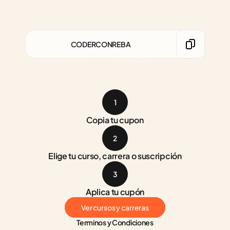
CODERCONREBA
1
Copia tu cupon
2
Elige tu curso, carrera o suscripción
3
Aplica tu cupón
Ver cursos y carreras
Terminos y Condiciones