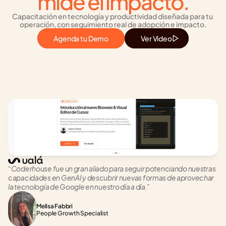
mide el impacto.
Capacitación en tecnología y productividad diseñada para tu 
operación, con seguimiento real de adopción e impacto.
Agenda tu Demo
Ver Video
“Coderhouse fue un gran aliado para seguir potenciando nuestras 
capacidades en GenAI y descubrir nuevas formas de aprovechar 
la tecnología de Google en nuestro día a día.”
Melisa Fabbri
People Growth Specialist