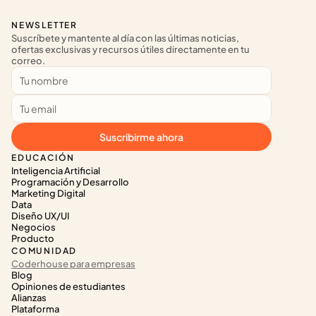
NEWSLETTER
Suscríbete y mantente al día con las últimas noticias, 
ofertas exclusivas y recursos útiles directamente en tu 
correo.
Suscribirme ahora
EDUCACIÓN
Inteligencia Artificial
Programación y Desarrollo
Marketing Digital
Data
Diseño UX/UI
Negocios
Producto
COMUNIDAD
Coderhouse para empresas
Blog
Opiniones de estudiantes
Alianzas
Plataforma