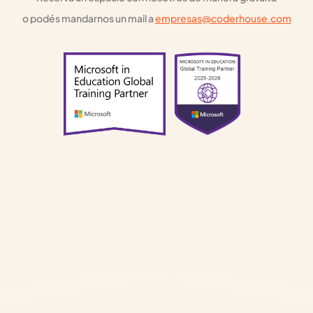
o podés mandarnos un mail a 
empresas@coderhouse.com