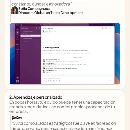
constante, curiosa e innovadora.”
Sofía Compagnucci
Directora Global en Talent Development
2. Aprendizaje personalizado
En pocas horas, tu equipo puede tener una capacitación 
creada a medida, incluso con los propios procesos de tu 
empresa.
“Su rol como aliados estratégicos fue clave en la creación 
de un programa personalizado, alineado a nuestro stack 