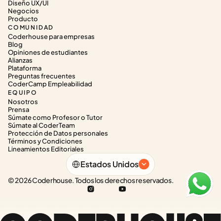
Diseño UX/UI
Negocios
Producto
COMUNIDAD
Coderhouse para empresas
Blog
Opiniones de estudiantes
Alianzas
Plataforma
Preguntas frecuentes
CoderCamp Empleabilidad
EQUIPO
Nosotros
Prensa
Súmate como Profesor o Tutor
Súmate al CoderTeam
Protección de Datos personales
Términos y Condiciones
Lineamientos Editoriales
Select Language
Estados Unidos
© 2026 Coderhouse. Todos los derechos reservados.