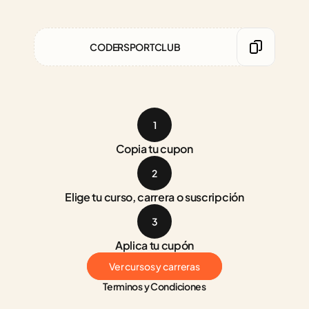
CODERSPORTCLUB
1
Copia tu cupon
2
Elige tu curso, carrera o suscripción
3
Aplica tu cupón
Ver cursos y carreras
Terminos y Condiciones