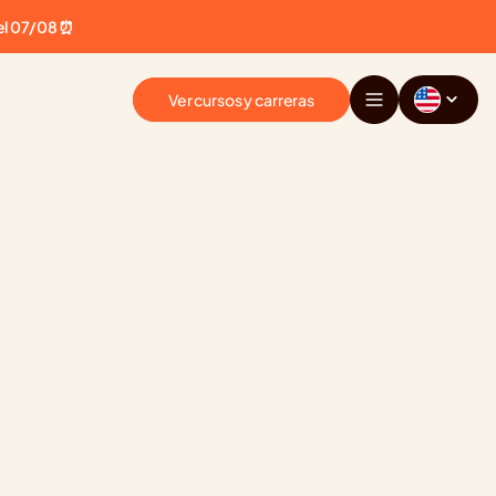
el 07/08 ⏰
Ver cursos y carreras