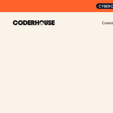
CYBER C
Curso