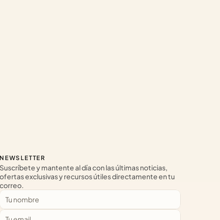
NEWSLETTER
Suscríbete y mantente al día con las últimas noticias, 
ofertas exclusivas y recursos útiles directamente en tu 
correo.