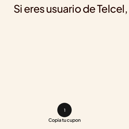
Si eres usuario de Telce
1
Copia tu cupon