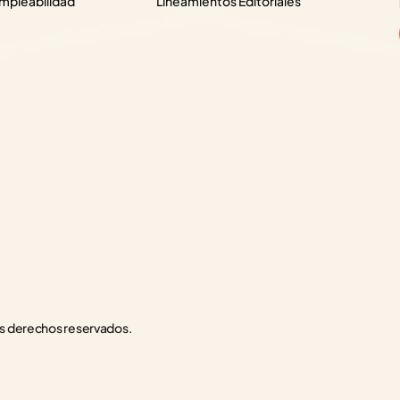
pleabilidad
Lineamientos Editoriales
s derechos reservados.