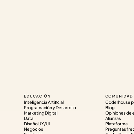
EDUCACIÓN
COMUNIDAD
Inteligencia Artificial
Coderhouse p
Programación y Desarrollo
Blog
Marketing Digital
Opiniones de 
Data
Alianzas
Diseño UX/UI
Plataforma
Negocios
Preguntas fre