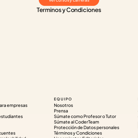
Terminos y Condiciones
EQUIPO
ara empresas
Nosotros
Prensa
estudiantes
Súmate como Profesor o Tutor
Súmate al CoderTeam
Protección de Datos personales
cuentes
Términos y Condiciones