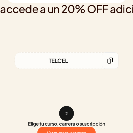
l, accede a un 20% OFF adici
TELCEL
2
Elige tu curso, carrera o suscripción
Ver cursos y carreras