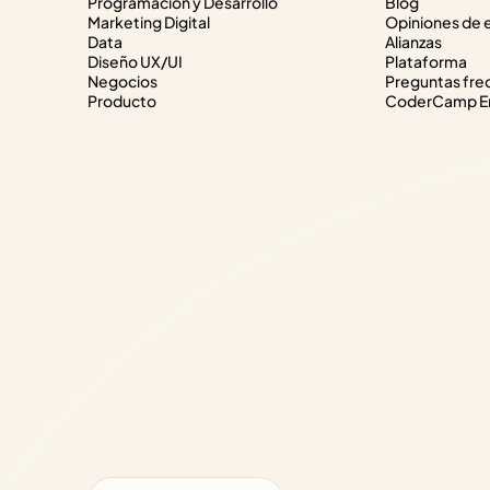
Programación y Desarrollo
Blog
Marketing Digital
Opiniones de 
Data
Alianzas
Diseño UX/UI
Plataforma
Negocios
Preguntas fre
Producto
CoderCamp Em
Select Language