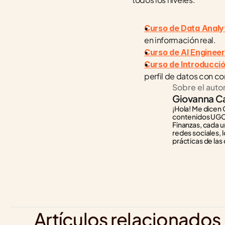
Curso de Data Analy
en información real.
Curso de AI Engineer
Curso de Introducción 
perfil de datos con c
Sobre el auto
Giovanna C
¡Hola! Me dicen 
contenidos UGC,
Finanzas, cada un
redes sociales,
prácticas de las 
Artículos relacionados