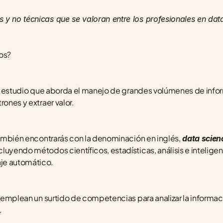
 y no técnicas que se valoran entre los profesionales en data
os?
l estudio que aborda el manejo de grandes volúmenes de infor
rones y extraer valor.
 también encontrarás con la denominación en inglés,
data scien
yendo métodos científicos, estadísticas, análisis e inteligencia 
je automático.
 emplean un surtido de competencias para analizar la informaci
.