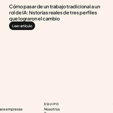
Cómo pasar de un trabajo tradicional a un 
rol de IA: historias reales de tres perfiles 
que lograron el cambio
Leer artículo
EQUIPO
ara empresas
Nosotros