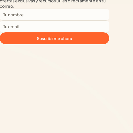
ofertas exclusivas y recursos útiles directamente en tu 
correo.
Suscribirme ahora