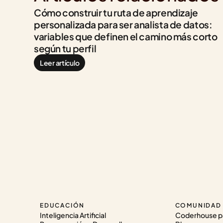
Cómo construir tu ruta de aprendizaje 
personalizada para ser analista de datos: 
variables que definen el camino más corto 
según tu perfil
Leer artículo
EDUCACIÓN
COMUNIDAD
Inteligencia Artificial
Coderhouse p