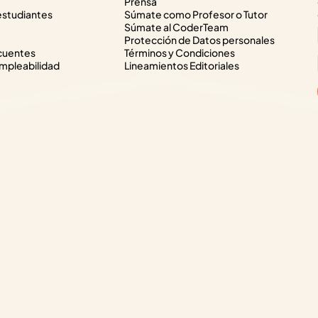
Prensa
estudiantes
Súmate como Profesor o Tutor
Súmate al CoderTeam
Protección de Datos personales
cuentes
Términos y Condiciones
pleabilidad
Lineamientos Editoriales