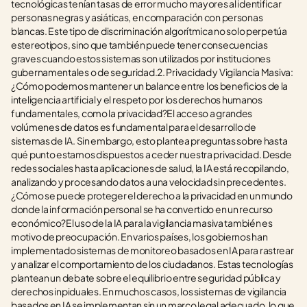
tecnológicas tenían tasas de error mucho mayores al identificar 
personas negras y asiáticas, en comparación con personas 
blancas. Este tipo de discriminación algorítmica no solo perpetúa 
estereotipos, sino que también puede tener consecuencias 
graves cuando estos sistemas son utilizados por instituciones 
gubernamentales o de seguridad.2. Privacidad y Vigilancia Masiva: 
¿Cómo podemos mantener un balance entre los beneficios de la 
inteligencia artificial y el respeto por los derechos humanos 
fundamentales, como la privacidad?El acceso a grandes 
volúmenes de datos es fundamental para el desarrollo de 
sistemas de IA. Sin embargo, esto plantea preguntas sobre hasta 
qué punto estamos dispuestos a ceder nuestra privacidad. Desde 
redes sociales hasta aplicaciones de salud, la IA está recopilando, 
analizando y procesando datos a una velocidad sin precedentes. 
¿Cómo se puede proteger el derecho a la privacidad en un mundo 
donde la información personal se ha convertido en un recurso 
económico?El uso de la IA para la vigilancia masiva también es 
motivo de preocupación. En varios países, los gobiernos han 
implementado sistemas de monitoreo basados en IA para rastrear 
y analizar el comportamiento de los ciudadanos. Estas tecnologías 
plantean un debate sobre el equilibrio entre seguridad pública y 
derechos inpiduales. En muchos casos, los sistemas de vigilancia 
basados en IA se implementan sin un marco legal adecuado, lo que 