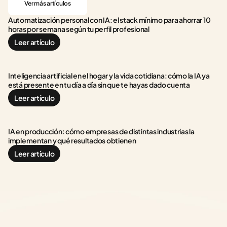
Ver más artículos
Automatización personal con IA: el stack mínimo para ahorrar 10 
horas por semana según tu perfil profesional
Leer artículo
Inteligencia artificial en el hogar y la vida cotidiana: cómo la IA ya 
está presente en tu día a día sin que te hayas dado cuenta
Leer artículo
IA en producción: cómo empresas de distintas industrias la 
implementan y qué resultados obtienen
Leer artículo