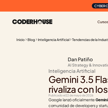
CYBER C
Curso
Inicio
Blog
Inteligencia Artificial
Tendencias de la Indust
Dan Patiño
AI Strategy & Innovat
Inteligencia Artificial
Gemini 3.5 Fl
rivaliza con l
Publicado el
22 de mayo de 2026
Google lanzó oficialmente 
Gemini
comunidad de developers y startup