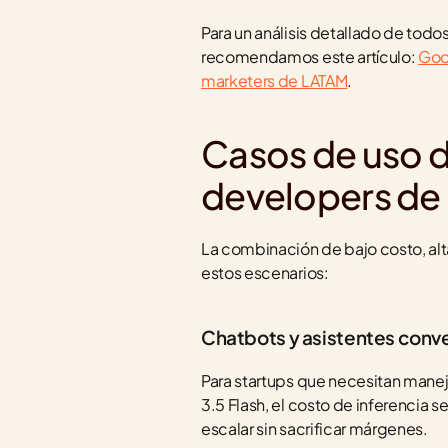
Para un análisis detallado de todo
recomendamos este artículo: 
Goog
marketers de LATAM
.
Casos de uso de
developers de
La combinación de bajo costo, alt
estos escenarios:
Chatbots y asistentes conve
Para startups que necesitan maneja
3.5 Flash, el costo de inferencia
escalar sin sacrificar márgenes.