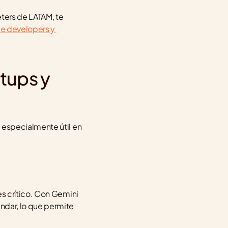
ters de LATAM, te 
e developers y 
tups y 
especialmente útil en 
s crítico. Con Gemini 
dar, lo que permite 