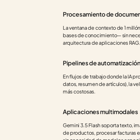
Procesamiento de documento
La ventana de contexto de 1 milló
bases de conocimiento— sin necesi
arquitectura de aplicaciones RAG
Pipelines de automatizació
En flujos de trabajo donde la IA pr
datos, resumen de artículos), la ve
más costosas.
Aplicaciones multimodales
Gemini 3.5 Flash soporta texto, i
de productos, procesar facturas e