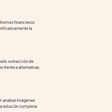
ormes financieros, 
ificativamente la 
ails, extracción de 
 frente a alternativas 
 analizar imágenes 
a solución completa 