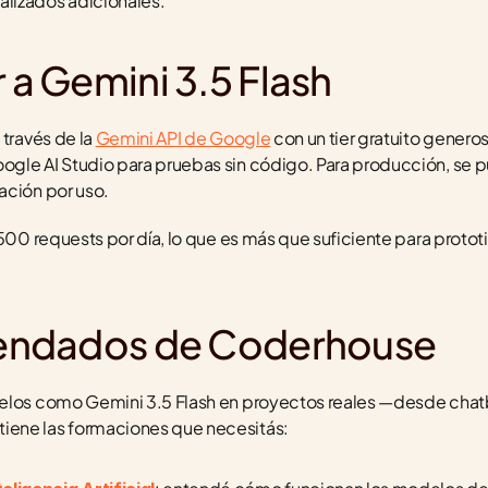
lizados adicionales.
a Gemini 3.5 Flash
través de la 
Gemini API de Google
 con un tier gratuito generos
gle AI Studio para pruebas sin código. Para producción, se pu
ación por uso.
500 requests por día, lo que es más que suficiente para prototip
endados de Coderhouse
delos como Gemini 3.5 Flash en proyectos reales —desde chatb
iene las formaciones que necesitás: