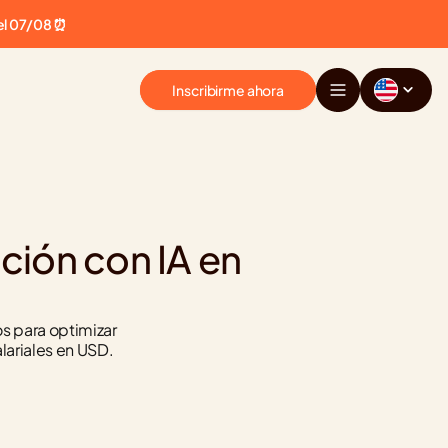
el 07/08 ⏰
Inscribirme ahora
ión con IA en 
s para optimizar 
lariales en USD.