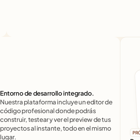
Entorno de desarrollo integrado.
Nuestra plataforma incluye un editor de 
código profesional donde podrás 
construir, testear y ver el preview de tus 
proyectos al instante, todo en el mismo 
PR
lugar.