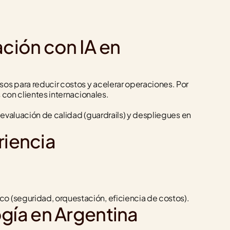
ión con IA en 
s para reducir costos y acelerar operaciones. Por 
 con clientes internacionales.
evaluación de calidad (guardrails) y despliegues en 
riencia
o (seguridad, orquestación, eficiencia de costos).
gía en Argentina