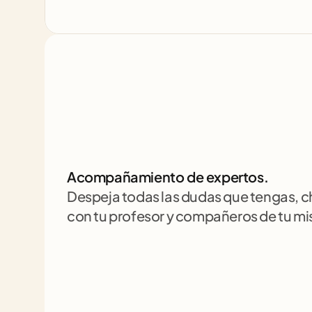
Acompañamiento de expertos.
Despeja todas las dudas que tengas, 
con tu profesor y compañeros de tu m