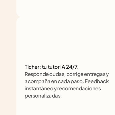
Ticher: tu tutor IA 24/7. 
Responde dudas, corrige entregas y 
acompaña en cada paso. Feedback 
instantáneo y recomendaciones 
personalizadas.