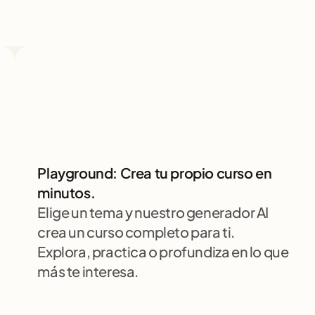
Playground: Crea tu propio curso en 
minutos.
Elige un tema y nuestro generador AI 
crea un curso completo para ti. 
Explora, practica o profundiza en lo que 
más te interesa.