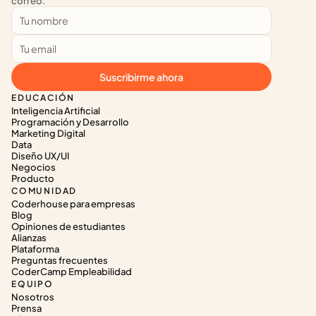
correo.
Suscribirme ahora
EDUCACIÓN
Inteligencia Artificial
Programación y Desarrollo
Marketing Digital
Data
Diseño UX/UI
Negocios
Producto
COMUNIDAD
Coderhouse para empresas
Blog
Opiniones de estudiantes
Alianzas
Plataforma
Preguntas frecuentes
CoderCamp Empleabilidad
EQUIPO
Nosotros
Prensa