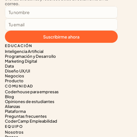
correo.
Suscribirme ahora
EDUCACIÓN
Inteligencia Artificial
Programación y Desarrollo
Marketing Digital
Data
Diseño UX/UI
Negocios
Producto
COMUNIDAD
Coderhouse para empresas
Blog
Opiniones de estudiantes
Alianzas
Plataforma
Preguntas frecuentes
CoderCamp Empleabilidad
EQUIPO
Nosotros