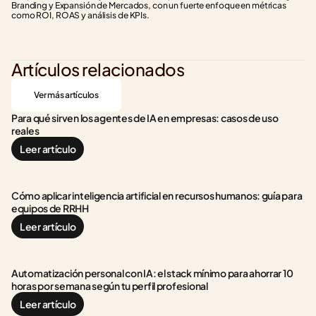
Branding y Expansión de Mercados, con un fuerte enfoque en métricas 
como ROI, ROAS y análisis de KPIs.
Artículos relacionados
Ver más artículos
Para qué sirven los agentes de IA en empresas: casos de uso 
reales
Leer artículo
Cómo aplicar inteligencia artificial en recursos humanos: guía para 
equipos de RRHH
Leer artículo
Automatización personal con IA: el stack mínimo para ahorrar 10 
horas por semana según tu perfil profesional
Leer artículo