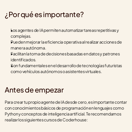
¿Por qué es importante?
Los agentes de IA permiten automatizar tareas repetitivas y 
complejas.
Pueden mejorar la eficiencia operativa al realizar acciones de 
manera autónoma.
Facilitan la toma de decisiones basadas en datos y patrones 
identificados.
Son fundamentales en el desarrollo de tecnologías futuristas 
como vehículos autónomos o asistentes virtuales.
Antes de empezar
Para crear tu propio agente de IA desde cero, es importante contar 
con conocimientos básicos de programación en lenguajes como 
Python y conceptos de inteligencia artificial. Te recomendamos 
realizar los siguientes cursos de Coderhouse: