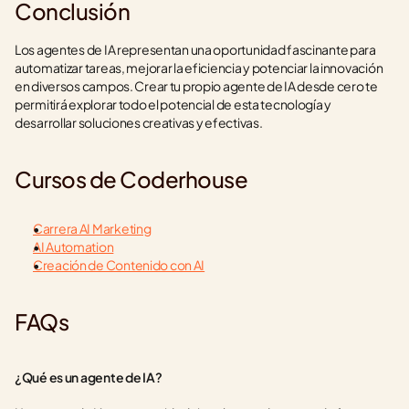
Conclusión
Los agentes de IA representan una oportunidad fascinante para 
automatizar tareas, mejorar la eficiencia y potenciar la innovación 
en diversos campos. Crear tu propio agente de IA desde cero te 
permitirá explorar todo el potencial de esta tecnología y 
desarrollar soluciones creativas y efectivas.
Cursos de Coderhouse
Carrera AI Marketing
AI Automation
Creación de Contenido con AI
FAQs
¿Qué es un agente de IA?