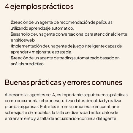
4 ejemplos prácticos
Creación de un agente de recomendación de películas 
utilizando aprendizaje automático.
Desarrollo de un agente conversacional para atención al cliente 
en sitios web.
Implementación de un agente de juego inteligente capaz de 
aprender y mejorar su estrategia.
Creación de un agente de trading automatizado basado en 
análisis predictivo.
Buenas prácticas y errores comunes
Al desarrollar agentes de IA, es importante seguir buenas prácticas 
como documentar el proceso, utilizar datos de calidad y realizar 
pruebas rigurosas. Entre los errores comunes se encuentran el 
sobreajuste de modelos, la falta de diversidad en los datos de 
entrenamiento y la falta de actualización continua del agente.