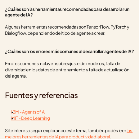
¿Cuáles son las herramientas recomendadas para desarrollar un 
agente de IA?
Algunas herramientas recomendadas son TensorFlow, PyTorch y 
Dialogflow, dependiendo del tipo de agente a crear.
¿Cuáles son los errores más comunes al desarrollar agentes de IA?
Errores comunes incluyen sobreajuste de modelos, falta de 
diversidad en los datos de entrenamiento y falta de actualización 
del agente.
Fuentes y referencias
IBM - Agents of AI
MIT - Deep Learning
Si te interesa seguir explorando este tema, también podés leer 
las 
mejores herramientas de IA para productividad laboral
.