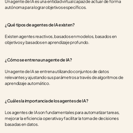
Un agente de IA es una entidad virtual capaz de actuar de forma 
autónoma para lograr objetivos específicos.
¿Qué tipos de agentes de IA existen?
Existen agentes reactivos, basados en modelos, basados en 
objetivos y basados en aprendizaje profundo.
¿Cómo se entrena un agente de IA?
Un agente de IA se entrena utilizando conjuntos de datos 
relevantes y ajustando sus parámetros a través de algoritmos de 
aprendizaje automático.
¿Cuál es la importancia de los agentes de IA?
Los agentes de IA son fundamentales para automatizar tareas, 
mejorar la eficiencia operativa y facilitar la toma de decisiones 
basadas en datos.