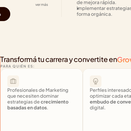
de mejora rápida.
ver más
Implementar estrategias 
forma orgánica.
a
Transformá tu carrera y convertite en
Gro
PARA QUIÉN ES:
Profesionales de Marketing 
Perfiles interesado
que necesiten dominar 
estrategias de 
crecimiento 
embudo de conve
basadas en datos
.
digital.