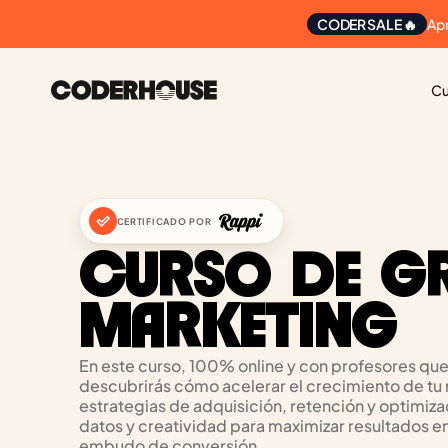
Ap
CODER SALE 🔥
Cu
CERTIFICADO POR
CURSO DE G
MARKETING
En este curso, 100% online y con profesores que 
descubrirás cómo acelerar el crecimiento de tu
estrategias de adquisición, retención y optimiz
datos y creatividad para maximizar resultados en
embudo de conversión.