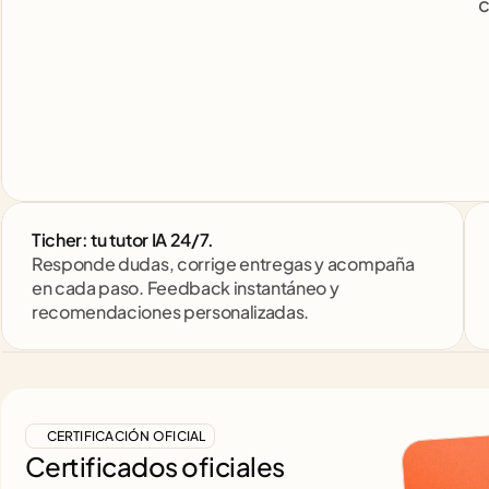
c
Ticher: tu tutor IA 24/7. 
Responde dudas, corrige entregas y acompaña 
en cada paso. Feedback instantáneo y 
recomendaciones personalizadas.
CERTIFICACIÓN OFICIAL
Certificados oficiales