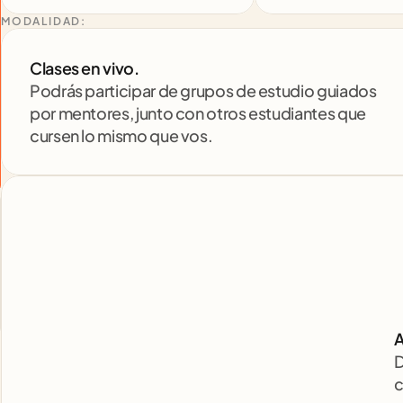
MODALIDAD:
Clases en vivo. 
Podrás participar de grupos de estudio guiados 
por mentores, junto con otros estudiantes que 
cursen lo mismo que vos.
A
D
c