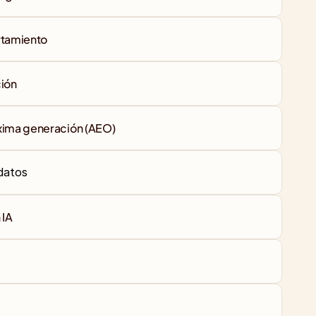
rtamiento