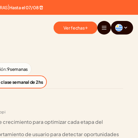
ERAS
|
Hasta el 07/08 ⏰
Ver fechas
ión:
9 semanas
1 clase semanal de 2 hs
ppi 
 crecimiento para optimizar cada etapa del 
rtamiento de usuario para detectar oportunidades 