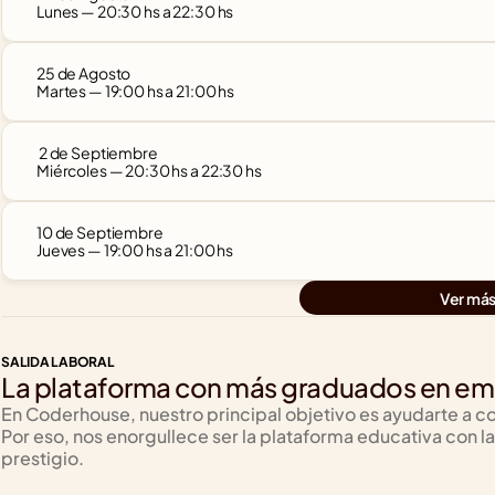
Lunes — 20:30 hs a 22:30 hs
25 de Agosto
Martes — 19:00 hs a 21:00 hs
 2 de Septiembre
Miércoles — 20:30 hs a 22:30 hs
10 de Septiembre
Jueves — 19:00 hs a 21:00 hs
Ver má
SALIDA LABORAL
La plataforma con más graduados en emp
En Coderhouse, nuestro principal objetivo es ayudarte a co
Por eso, nos enorgullece ser la plataforma educativa con
prestigio.