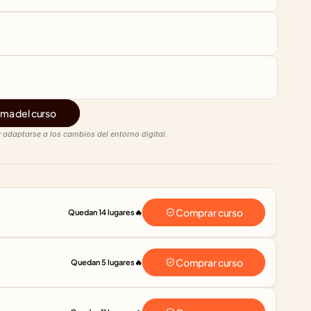
ma del curso
 adaptarse a los cambios del entorno digital.
Comprar curso
Quedan 14 lugares
🔥
Comprar curso
Quedan 5 lugares
🔥