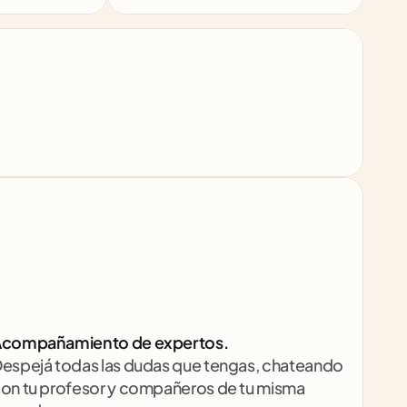
compañamiento de expertos.
espejá todas las dudas que tengas, chateando 
on tu profesor y compañeros de tu misma 