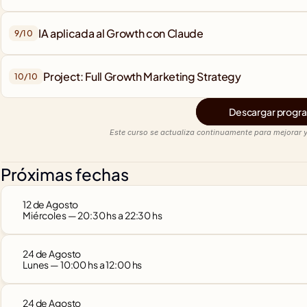
9/
10
Project: Full Growth Marketing Strategy
10/
10
Descargar progra
Este curso se actualiza continuamente para mejorar y
Próximas fechas
12 de Agosto
Miércoles — 20:30 hs a 22:30 hs
24 de Agosto
Lunes — 10:00 hs a 12:00 hs
24 de Agosto