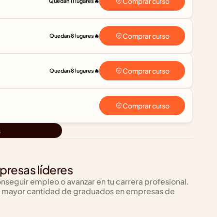
Comprar curso
Quedan 11 lugares
🔥
Comprar curso
Quedan 8 lugares
🔥
Comprar curso
Quedan 8 lugares
🔥
Comprar curso
s
resas líderes
nseguir empleo o avanzar en tu carrera profesional. 
 la mayor cantidad de graduados en empresas de 