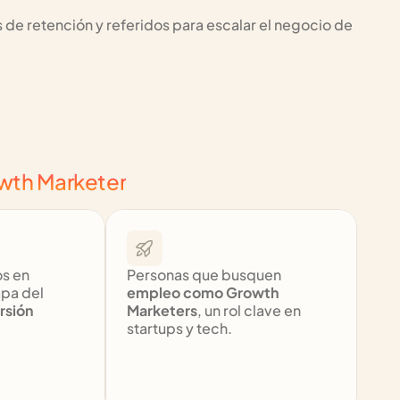
de retención y referidos para escalar el negocio de 
wth Marketer
s en 
Personas que busquen 
optimizar cada etapa del 
empleo como Growth 
rsión
Marketers
, un rol clave en 
startups y tech.