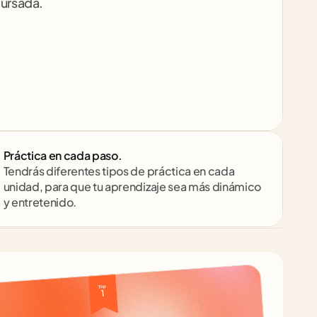
ursada.
Práctica en cada paso.
Tendrás diferentes tipos de práctica en cada 
unidad, para que tu aprendizaje sea más dinámico 
y entretenido.
Top 
1