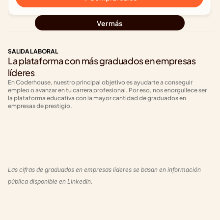
Ver más
SALIDA LABORAL
La plataforma con más graduados en empresas 
líderes
En Coderhouse, nuestro principal objetivo es ayudarte a conseguir 
empleo o avanzar en tu carrera profesional. Por eso, nos enorgullece ser 
la plataforma educativa con la mayor cantidad de graduados en 
empresas de prestigio.
+1820
+640
Las cifras de graduados en empresas líderes se basan en información 
pública disponible en LinkedIn.