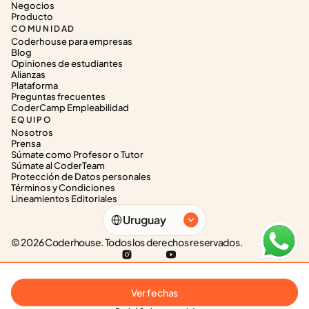
Negocios
Producto
COMUNIDAD
Coderhouse para empresas
Blog
Opiniones de estudiantes
Alianzas
Plataforma
Preguntas frecuentes
CoderCamp Empleabilidad
EQUIPO
Nosotros
Prensa
Súmate como Profesor o Tutor
Súmate al CoderTeam
Protección de Datos personales
Términos y Condiciones
Lineamientos Editoriales
Select Language
Uruguay
© 2026 Coderhouse. Todos los derechos reservados.
Ver fechas