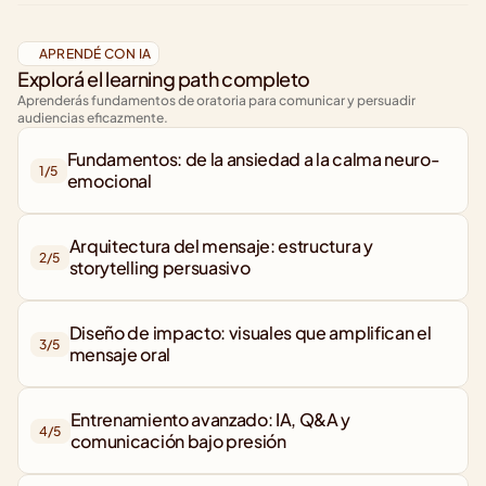
APRENDÉ CON IA
Explorá el learning path completo
Aprenderás fundamentos de oratoria para comunicar y persuadir 
audiencias eficazmente.
Fundamentos: de la ansiedad a la calma neuro-
1/
5
Arquitectura del mensaje: estructura y 
2/
5
storytelling persuasivo
Diseño de impacto: visuales que amplifican el 
3/
5
mensaje oral
Entrenamiento avanzado: IA, Q&A y 
4/
5