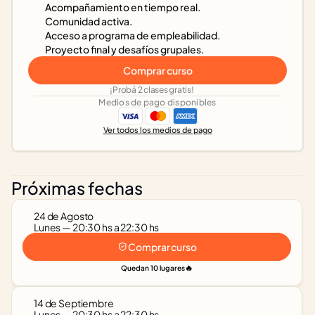
Acompañamiento en tiempo real.
Comunidad activa.
Acceso a programa de empleabilidad.
Proyecto final y desafíos grupales.
Comprar curso
¡Probá 2 clases gratis!
Medios de pago disponibles
Ver todos los medios de pago
Próximas fechas
24 de Agosto
Lunes — 20:30 hs a 22:30 hs
Comprar curso
🔥
Quedan 10 lugares
14 de Septiembre
Lunes — 20:30 hs a 22:30 hs