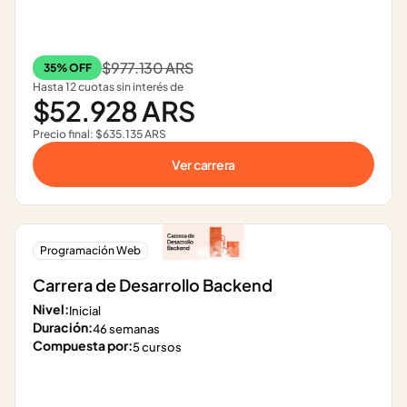
$977.130 ARS
35% OFF
Hasta 12 cuotas sin interés de
$52.928 ARS
Precio final: $635.135 ARS
Ver carrera
Programación Web
Carrera de Desarrollo Backend
Nivel:
Inicial
Duración:
46 semanas
Compuesta por:
5 cursos