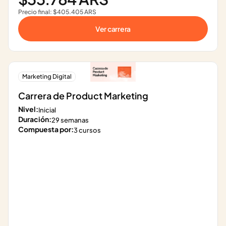
Precio final: $405.405 ARS
Ver carrera
Marketing Digital
Carrera de Product Marketing
Nivel:
Inicial
Duración:
29 semanas
Compuesta por:
3 cursos