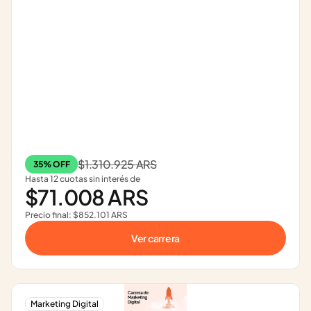
$1.310.925 ARS
35% OFF
Hasta 12 cuotas sin interés de
$71.008 ARS
Precio final: $852.101 ARS
Ver carrera
Marketing Digital