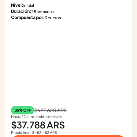
Nivel:
Inicial
Duración:
28 semanas
Compuesta por:
3 cursos
$697.620 ARS
35% OFF
Hasta 12 cuotas sin interés de
$37.788 ARS
Precio final: $453.453 ARS