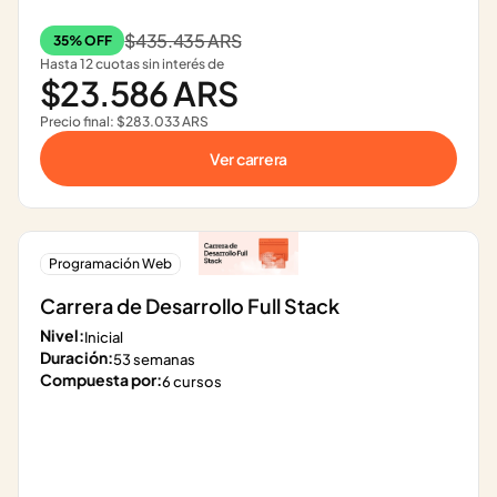
$435.435 ARS
35% OFF
Hasta 12 cuotas sin interés de
$23.586 ARS
Precio final: $283.033 ARS
Ver carrera
Programación Web
Carrera de Desarrollo Full Stack
Nivel:
Inicial
Duración:
53 semanas
Compuesta por:
6 cursos