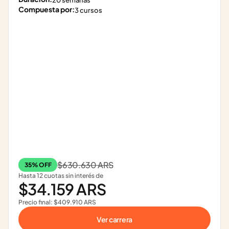
20 semanas
Compuesta por:
3 cursos
$630.630 ARS
35% OFF
Hasta 12 cuotas sin interés de
$34.159 ARS
Precio final: $409.910 ARS
Ver carrera