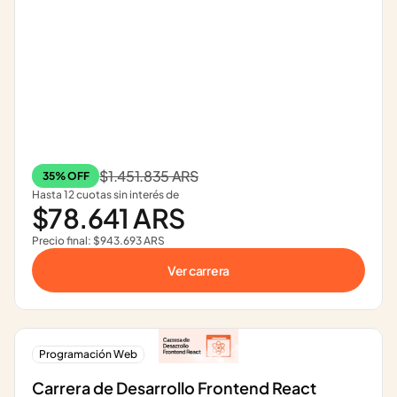
$1.451.835 ARS
35% OFF
Hasta 12 cuotas sin interés de
$78.641 ARS
Precio final: $943.693 ARS
Ver carrera
Programación Web
Carrera de Desarrollo Frontend React