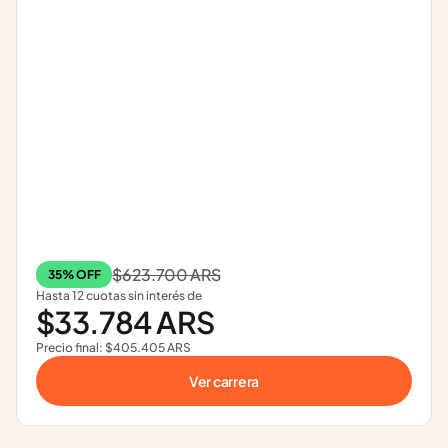
$623.700 ARS
35% OFF
Hasta 12 cuotas sin interés de
$33.784 ARS
Precio final: $405.405 ARS
Ver carrera