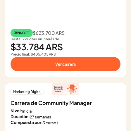
$623.700 ARS
35% OFF
Hasta 12 cuotas sin interés de
$33.784 ARS
Precio final: $405.405 ARS
Ver carrera
Marketing Digital
Carrera de Community Manager
Nivel:
Inicial
Duración:
27 semanas
Compuesta por:
3 cursos