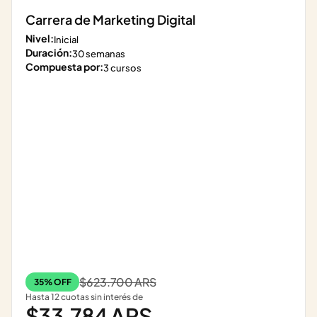
Carrera de Marketing Digital
Nivel:
Inicial
Duración:
30 semanas
Compuesta por:
3 cursos
$623.700 ARS
35% OFF
Hasta 12 cuotas sin interés de
$33.784 ARS