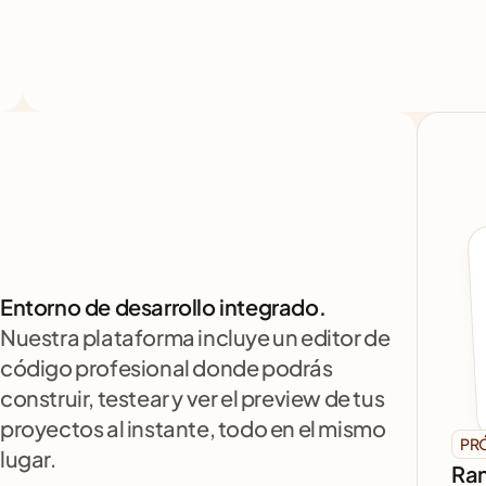
Entorno de desarrollo integrado.
Nuestra plataforma incluye un editor de 
código profesional donde podrás 
construir, testear y ver el preview de tus 
proyectos al instante, todo en el mismo 
PR
lugar.
Ran