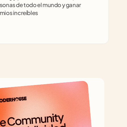
sonas de todo el mundo y ganar 
mios increíbles