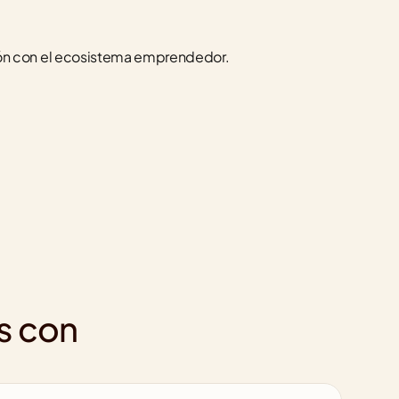
ón con el ecosistema emprendedor.
s con 