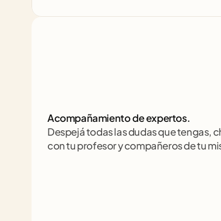
Acompañamiento de expertos.
Despejá todas las dudas que tengas, 
con tu profesor y compañeros de tu m