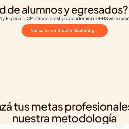
d de alumnos y egresados?
 y España. UCM ofrece prestigio académico e IEBS vinculaci
Ver curso de Growth Marketing
zá tus metas profesionale
nuestra metodología