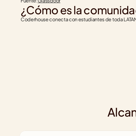
Fuente:
Glassdoor
¿Cómo es la comunida
Coderhouse conecta con estudiantes de toda LATAM
Alcan