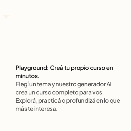
Playground: Creá tu propio curso en 
minutos.
Elegí un tema y nuestro generador AI 
crea un curso completo para vos. 
Explorá, practicá o profundizá en lo que 
más te interesa.