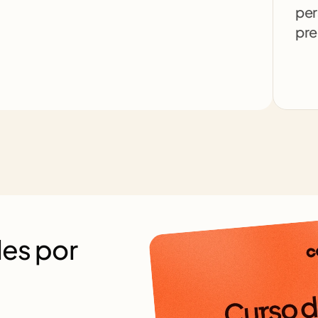
per
pre
es por 