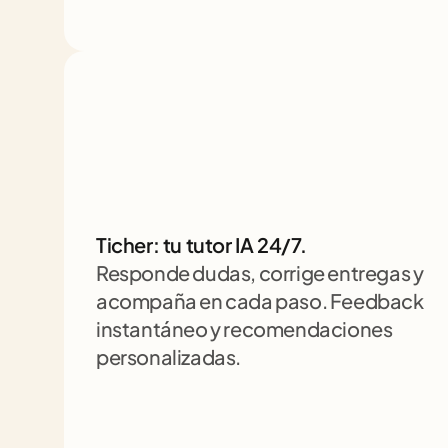
Ticher: tu tutor IA 24/7. 
Responde dudas, corrige entregas y 
acompaña en cada paso. Feedback 
instantáneo y recomendaciones 
personalizadas.